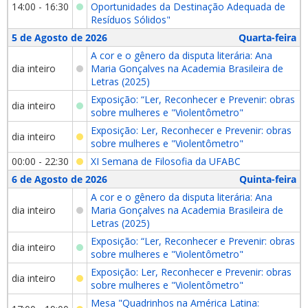
14:00 - 16:30
Oportunidades da Destinação Adequada de
Resíduos Sólidos"
5 de Agosto de 2026
Quarta-feira
A cor e o gênero da disputa literária: Ana
dia inteiro
Maria Gonçalves na Academia Brasileira de
Letras (2025)
Exposição: “Ler, Reconhecer e Prevenir: obras
dia inteiro
sobre mulheres e "Violentômetro"
Exposição: Ler, Reconhecer e Prevenir: obras
dia inteiro
sobre mulheres e "Violentômetro"
00:00 - 22:30
XI Semana de Filosofia da UFABC
6 de Agosto de 2026
Quinta-feira
A cor e o gênero da disputa literária: Ana
dia inteiro
Maria Gonçalves na Academia Brasileira de
Letras (2025)
Exposição: “Ler, Reconhecer e Prevenir: obras
dia inteiro
sobre mulheres e "Violentômetro"
Exposição: Ler, Reconhecer e Prevenir: obras
dia inteiro
sobre mulheres e "Violentômetro"
Mesa "Quadrinhos na América Latina: