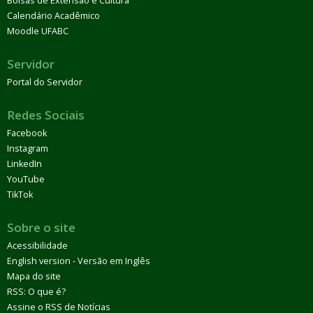
Bolsas de Extensão e Cultura
Calendário Acadêmico
Moodle UFABC
Servidor
Portal do Servidor
Redes Sociais
Facebook
Instagram
LinkedIn
YouTube
TikTok
Sobre o site
Acessibilidade
English version - Versão em Inglês
Mapa do site
RSS: O que é?
Assine o RSS de Notícias