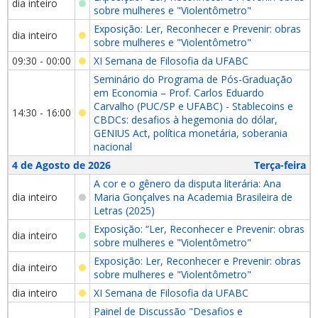
dia inteiro
sobre mulheres e "Violentômetro"
Exposição: Ler, Reconhecer e Prevenir: obras
dia inteiro
sobre mulheres e "Violentômetro"
09:30 - 00:00
XI Semana de Filosofia da UFABC
Seminário do Programa de Pós-Graduação
em Economia – Prof. Carlos Eduardo
Carvalho (PUC/SP e UFABC) - Stablecoins e
14:30 - 16:00
CBDCs: desafios à hegemonia do dólar,
GENIUS Act, política monetária, soberania
nacional
4 de Agosto de 2026
Terça-feira
A cor e o gênero da disputa literária: Ana
dia inteiro
Maria Gonçalves na Academia Brasileira de
Letras (2025)
Exposição: “Ler, Reconhecer e Prevenir: obras
dia inteiro
sobre mulheres e "Violentômetro"
Exposição: Ler, Reconhecer e Prevenir: obras
dia inteiro
sobre mulheres e "Violentômetro"
dia inteiro
XI Semana de Filosofia da UFABC
Painel de Discussão "Desafios e