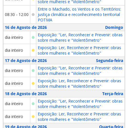
sobre mulheres e "Violentômetro"
Entre o Machado, os Ventos e os Territórios:
08:30 - 12:00
justiça climática e reconhecimento territorial
POTMA
16 de Agosto de 2026
Domingo
Exposição: “Ler, Reconhecer e Prevenir: obras
dia inteiro
sobre mulheres e "Violentômetro"
Exposição: Ler, Reconhecer e Prevenir: obras
dia inteiro
sobre mulheres e "Violentômetro"
17 de Agosto de 2026
Segunda-feira
Exposição: “Ler, Reconhecer e Prevenir: obras
dia inteiro
sobre mulheres e "Violentômetro"
Exposição: Ler, Reconhecer e Prevenir: obras
dia inteiro
sobre mulheres e "Violentômetro"
18 de Agosto de 2026
Terça-feira
Exposição: “Ler, Reconhecer e Prevenir: obras
dia inteiro
sobre mulheres e "Violentômetro"
Exposição: Ler, Reconhecer e Prevenir: obras
dia inteiro
sobre mulheres e "Violentômetro"
19 de Agosto de 2026
Quarta-feira