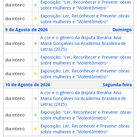
Exposição: “Ler, Reconhecer e Prevenir: obras
dia inteiro
sobre mulheres e "Violentômetro"
Exposição: Ler, Reconhecer e Prevenir: obras
dia inteiro
sobre mulheres e "Violentômetro"
9 de Agosto de 2026
Domingo
A cor e o gênero da disputa literária: Ana
dia inteiro
Maria Gonçalves na Academia Brasileira de
Letras (2025)
Exposição: “Ler, Reconhecer e Prevenir: obras
dia inteiro
sobre mulheres e "Violentômetro"
Exposição: Ler, Reconhecer e Prevenir: obras
dia inteiro
sobre mulheres e "Violentômetro"
10 de Agosto de 2026
Segunda-feira
A cor e o gênero da disputa literária: Ana
dia inteiro
Maria Gonçalves na Academia Brasileira de
Letras (2025)
Exposição: “Ler, Reconhecer e Prevenir: obras
dia inteiro
sobre mulheres e "Violentômetro"
Exposição: Ler, Reconhecer e Prevenir: obras
dia inteiro
sobre mulheres e "Violentômetro"