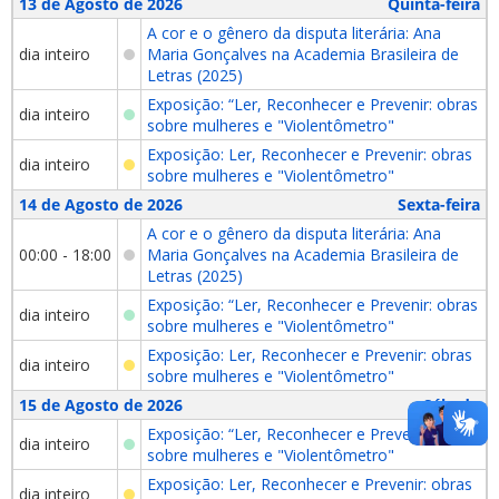
13 de Agosto de 2026
Quinta-feira
A cor e o gênero da disputa literária: Ana
dia inteiro
Maria Gonçalves na Academia Brasileira de
Letras (2025)
Exposição: “Ler, Reconhecer e Prevenir: obras
dia inteiro
sobre mulheres e "Violentômetro"
Exposição: Ler, Reconhecer e Prevenir: obras
dia inteiro
sobre mulheres e "Violentômetro"
14 de Agosto de 2026
Sexta-feira
A cor e o gênero da disputa literária: Ana
00:00 - 18:00
Maria Gonçalves na Academia Brasileira de
Letras (2025)
Exposição: “Ler, Reconhecer e Prevenir: obras
dia inteiro
sobre mulheres e "Violentômetro"
Exposição: Ler, Reconhecer e Prevenir: obras
dia inteiro
sobre mulheres e "Violentômetro"
15 de Agosto de 2026
Sábado
Exposição: “Ler, Reconhecer e Prevenir: obras
dia inteiro
sobre mulheres e "Violentômetro"
Exposição: Ler, Reconhecer e Prevenir: obras
dia inteiro