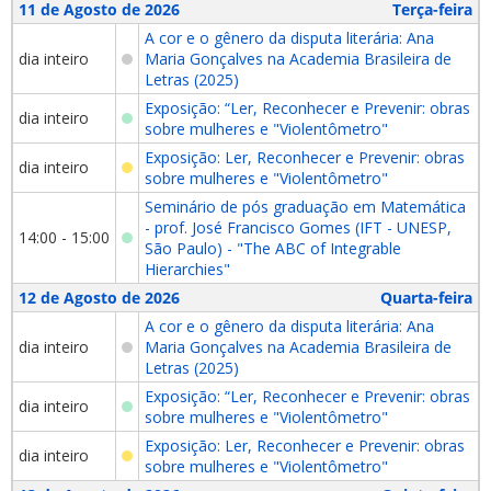
11 de Agosto de 2026
Terça-feira
A cor e o gênero da disputa literária: Ana
dia inteiro
Maria Gonçalves na Academia Brasileira de
Letras (2025)
Exposição: “Ler, Reconhecer e Prevenir: obras
dia inteiro
sobre mulheres e "Violentômetro"
Exposição: Ler, Reconhecer e Prevenir: obras
dia inteiro
sobre mulheres e "Violentômetro"
Seminário de pós graduação em Matemática
- prof. José Francisco Gomes (IFT - UNESP,
14:00 - 15:00
São Paulo) - "The ABC of Integrable
Hierarchies"
12 de Agosto de 2026
Quarta-feira
A cor e o gênero da disputa literária: Ana
dia inteiro
Maria Gonçalves na Academia Brasileira de
Letras (2025)
Exposição: “Ler, Reconhecer e Prevenir: obras
dia inteiro
sobre mulheres e "Violentômetro"
Exposição: Ler, Reconhecer e Prevenir: obras
dia inteiro
sobre mulheres e "Violentômetro"