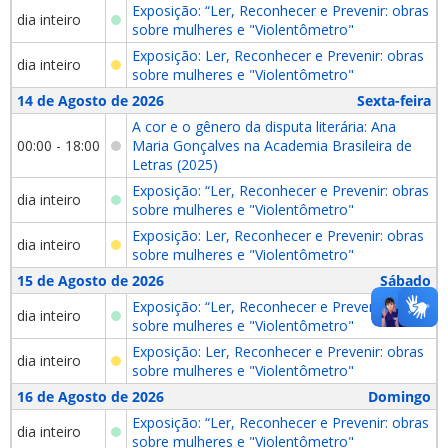
Exposição: “Ler, Reconhecer e Prevenir: obras
dia inteiro
sobre mulheres e "Violentômetro"
Exposição: Ler, Reconhecer e Prevenir: obras
dia inteiro
sobre mulheres e "Violentômetro"
14 de Agosto de 2026
Sexta-feira
A cor e o gênero da disputa literária: Ana
00:00 - 18:00
Maria Gonçalves na Academia Brasileira de
Letras (2025)
Exposição: “Ler, Reconhecer e Prevenir: obras
dia inteiro
sobre mulheres e "Violentômetro"
Exposição: Ler, Reconhecer e Prevenir: obras
dia inteiro
sobre mulheres e "Violentômetro"
15 de Agosto de 2026
Sábado
Exposição: “Ler, Reconhecer e Prevenir: obras
dia inteiro
sobre mulheres e "Violentômetro"
Exposição: Ler, Reconhecer e Prevenir: obras
dia inteiro
sobre mulheres e "Violentômetro"
16 de Agosto de 2026
Domingo
Exposição: “Ler, Reconhecer e Prevenir: obras
dia inteiro
sobre mulheres e "Violentômetro"