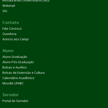
Restaurantes Universitários (RU)
Webmail
SIG
Contato
Fale Conosco
Ouvidoria
Acesso aos Campi
Aluno
Aluno Graduação
Aluno Pós-Graduação
Bolsas e Auxílios
Bolsas de Extensão e Cultura
Calendário Acadêmico
Moodle UFABC
Servidor
Portal do Servidor