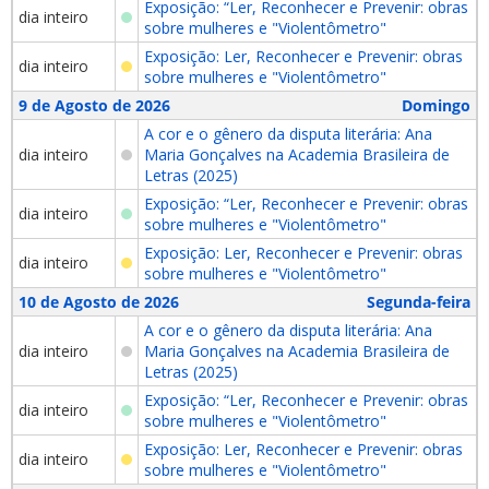
Exposição: “Ler, Reconhecer e Prevenir: obras
dia inteiro
sobre mulheres e "Violentômetro"
Exposição: Ler, Reconhecer e Prevenir: obras
dia inteiro
sobre mulheres e "Violentômetro"
9 de Agosto de 2026
Domingo
A cor e o gênero da disputa literária: Ana
dia inteiro
Maria Gonçalves na Academia Brasileira de
Letras (2025)
Exposição: “Ler, Reconhecer e Prevenir: obras
dia inteiro
sobre mulheres e "Violentômetro"
Exposição: Ler, Reconhecer e Prevenir: obras
dia inteiro
sobre mulheres e "Violentômetro"
10 de Agosto de 2026
Segunda-feira
A cor e o gênero da disputa literária: Ana
dia inteiro
Maria Gonçalves na Academia Brasileira de
Letras (2025)
Exposição: “Ler, Reconhecer e Prevenir: obras
dia inteiro
sobre mulheres e "Violentômetro"
Exposição: Ler, Reconhecer e Prevenir: obras
dia inteiro
sobre mulheres e "Violentômetro"