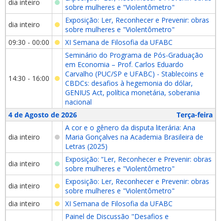
dia inteiro
sobre mulheres e "Violentômetro"
Exposição: Ler, Reconhecer e Prevenir: obras
dia inteiro
sobre mulheres e "Violentômetro"
09:30 - 00:00
XI Semana de Filosofia da UFABC
Seminário do Programa de Pós-Graduação
em Economia – Prof. Carlos Eduardo
Carvalho (PUC/SP e UFABC) - Stablecoins e
14:30 - 16:00
CBDCs: desafios à hegemonia do dólar,
GENIUS Act, política monetária, soberania
nacional
4 de Agosto de 2026
Terça-feira
A cor e o gênero da disputa literária: Ana
dia inteiro
Maria Gonçalves na Academia Brasileira de
Letras (2025)
Exposição: “Ler, Reconhecer e Prevenir: obras
dia inteiro
sobre mulheres e "Violentômetro"
Exposição: Ler, Reconhecer e Prevenir: obras
dia inteiro
sobre mulheres e "Violentômetro"
dia inteiro
XI Semana de Filosofia da UFABC
Painel de Discussão "Desafios e