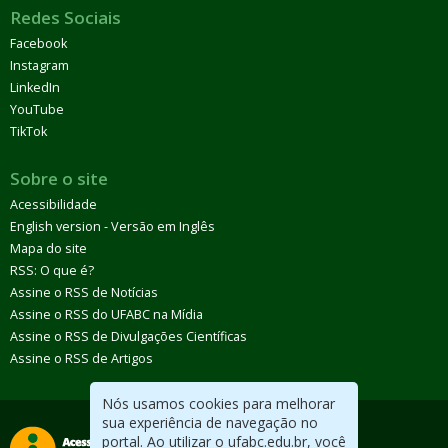
Redes Sociais
Facebook
Instagram
LinkedIn
YouTube
TikTok
Sobre o site
Acessibilidade
English version - Versão em Inglês
Mapa do site
RSS: O que é?
Assine o RSS de Notícias
Assine o RSS do UFABC na Mídia
Assine o RSS de Divulgações Científicas
Assine o RSS de Artigos
Nós usamos cookies para melhorar
sua experiência de navegação no
portal. Ao utilizar o ufabc.edu.br, você