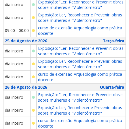
Exposição: “Ler, Reconhecer e Prevenir: obras
dia inteiro
sobre mulheres e "Violentômetro"
Exposição: Ler, Reconhecer e Prevenir: obras
dia inteiro
sobre mulheres e "Violentômetro"
curso de extensão Arqueologia como prática
09:00 - 00:00
docente
25 de Agosto de 2026
Terça-feira
Exposição: “Ler, Reconhecer e Prevenir: obras
dia inteiro
sobre mulheres e "Violentômetro"
Exposição: Ler, Reconhecer e Prevenir: obras
dia inteiro
sobre mulheres e "Violentômetro"
curso de extensão Arqueologia como prática
dia inteiro
docente
26 de Agosto de 2026
Quarta-feira
Exposição: “Ler, Reconhecer e Prevenir: obras
dia inteiro
sobre mulheres e "Violentômetro"
Exposição: Ler, Reconhecer e Prevenir: obras
dia inteiro
sobre mulheres e "Violentômetro"
curso de extensão Arqueologia como prática
dia inteiro
docente