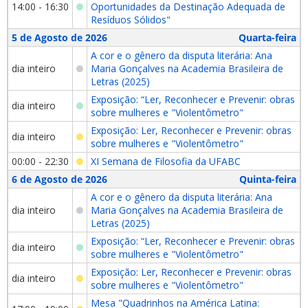
14:00 - 16:30
Oportunidades da Destinação Adequada de
Resíduos Sólidos"
5 de Agosto de 2026
Quarta-feira
A cor e o gênero da disputa literária: Ana
dia inteiro
Maria Gonçalves na Academia Brasileira de
Letras (2025)
Exposição: “Ler, Reconhecer e Prevenir: obras
dia inteiro
sobre mulheres e "Violentômetro"
Exposição: Ler, Reconhecer e Prevenir: obras
dia inteiro
sobre mulheres e "Violentômetro"
00:00 - 22:30
XI Semana de Filosofia da UFABC
6 de Agosto de 2026
Quinta-feira
A cor e o gênero da disputa literária: Ana
dia inteiro
Maria Gonçalves na Academia Brasileira de
Letras (2025)
Exposição: “Ler, Reconhecer e Prevenir: obras
dia inteiro
sobre mulheres e "Violentômetro"
Exposição: Ler, Reconhecer e Prevenir: obras
dia inteiro
sobre mulheres e "Violentômetro"
Mesa "Quadrinhos na América Latina: