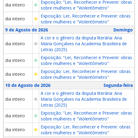
Exposição: “Ler, Reconhecer e Prevenir: obras
dia inteiro
sobre mulheres e "Violentômetro"
Exposição: Ler, Reconhecer e Prevenir: obras
dia inteiro
sobre mulheres e "Violentômetro"
9 de Agosto de 2026
Domingo
A cor e o gênero da disputa literária: Ana
dia inteiro
Maria Gonçalves na Academia Brasileira de
Letras (2025)
Exposição: “Ler, Reconhecer e Prevenir: obras
dia inteiro
sobre mulheres e "Violentômetro"
Exposição: Ler, Reconhecer e Prevenir: obras
dia inteiro
sobre mulheres e "Violentômetro"
10 de Agosto de 2026
Segunda-feira
A cor e o gênero da disputa literária: Ana
dia inteiro
Maria Gonçalves na Academia Brasileira de
Letras (2025)
Exposição: “Ler, Reconhecer e Prevenir: obras
dia inteiro
sobre mulheres e "Violentômetro"
Exposição: Ler, Reconhecer e Prevenir: obras
dia inteiro
sobre mulheres e "Violentômetro"