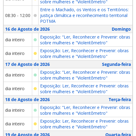
sobre mulheres e "Violentômetro"
Entre o Machado, os Ventos e os Territórios:
08:30 - 12:00
justiça climática e reconhecimento territorial
POTMA
16 de Agosto de 2026
Domingo
Exposição: “Ler, Reconhecer e Prevenir: obras
dia inteiro
sobre mulheres e "Violentômetro"
Exposição: Ler, Reconhecer e Prevenir: obras
dia inteiro
sobre mulheres e "Violentômetro"
17 de Agosto de 2026
Segunda-feira
Exposição: “Ler, Reconhecer e Prevenir: obras
dia inteiro
sobre mulheres e "Violentômetro"
Exposição: Ler, Reconhecer e Prevenir: obras
dia inteiro
sobre mulheres e "Violentômetro"
18 de Agosto de 2026
Terça-feira
Exposição: “Ler, Reconhecer e Prevenir: obras
dia inteiro
sobre mulheres e "Violentômetro"
Exposição: Ler, Reconhecer e Prevenir: obras
dia inteiro
sobre mulheres e "Violentômetro"
19 de Agosto de 2026
Quarta-feira