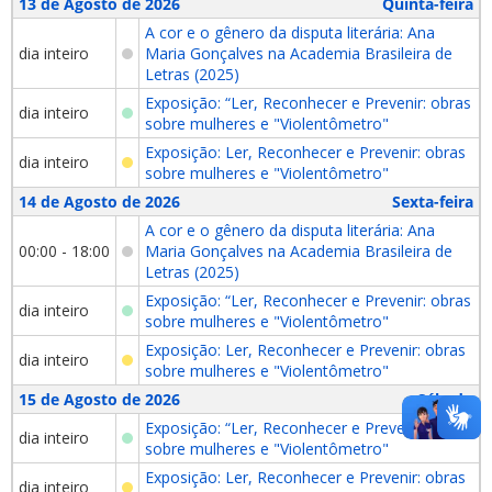
13 de Agosto de 2026
Quinta-feira
A cor e o gênero da disputa literária: Ana
dia inteiro
Maria Gonçalves na Academia Brasileira de
Letras (2025)
Exposição: “Ler, Reconhecer e Prevenir: obras
dia inteiro
sobre mulheres e "Violentômetro"
Exposição: Ler, Reconhecer e Prevenir: obras
dia inteiro
sobre mulheres e "Violentômetro"
14 de Agosto de 2026
Sexta-feira
A cor e o gênero da disputa literária: Ana
00:00 - 18:00
Maria Gonçalves na Academia Brasileira de
Letras (2025)
Exposição: “Ler, Reconhecer e Prevenir: obras
dia inteiro
sobre mulheres e "Violentômetro"
Exposição: Ler, Reconhecer e Prevenir: obras
dia inteiro
sobre mulheres e "Violentômetro"
15 de Agosto de 2026
Sábado
Exposição: “Ler, Reconhecer e Prevenir: obras
dia inteiro
sobre mulheres e "Violentômetro"
Exposição: Ler, Reconhecer e Prevenir: obras
dia inteiro