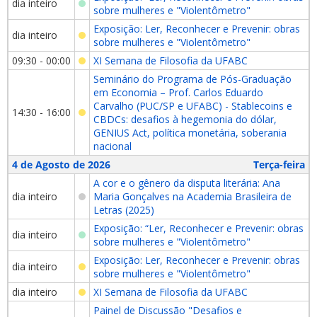
dia inteiro
sobre mulheres e "Violentômetro"
Exposição: Ler, Reconhecer e Prevenir: obras
dia inteiro
sobre mulheres e "Violentômetro"
09:30 - 00:00
XI Semana de Filosofia da UFABC
Seminário do Programa de Pós-Graduação
em Economia – Prof. Carlos Eduardo
Carvalho (PUC/SP e UFABC) - Stablecoins e
14:30 - 16:00
CBDCs: desafios à hegemonia do dólar,
GENIUS Act, política monetária, soberania
nacional
4 de Agosto de 2026
Terça-feira
A cor e o gênero da disputa literária: Ana
dia inteiro
Maria Gonçalves na Academia Brasileira de
Letras (2025)
Exposição: “Ler, Reconhecer e Prevenir: obras
dia inteiro
sobre mulheres e "Violentômetro"
Exposição: Ler, Reconhecer e Prevenir: obras
dia inteiro
sobre mulheres e "Violentômetro"
dia inteiro
XI Semana de Filosofia da UFABC
Painel de Discussão "Desafios e