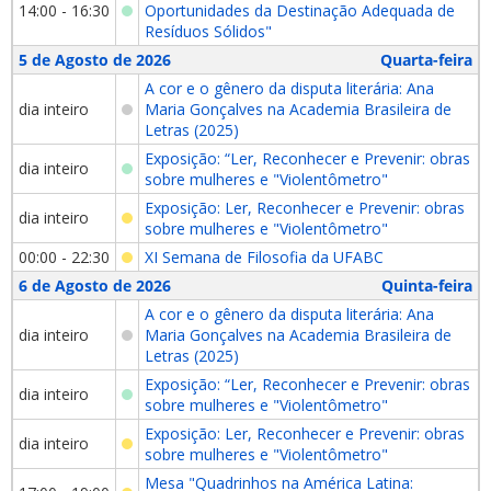
14:00 - 16:30
Oportunidades da Destinação Adequada de
Resíduos Sólidos"
5 de Agosto de 2026
Quarta-feira
A cor e o gênero da disputa literária: Ana
dia inteiro
Maria Gonçalves na Academia Brasileira de
Letras (2025)
Exposição: “Ler, Reconhecer e Prevenir: obras
dia inteiro
sobre mulheres e "Violentômetro"
Exposição: Ler, Reconhecer e Prevenir: obras
dia inteiro
sobre mulheres e "Violentômetro"
00:00 - 22:30
XI Semana de Filosofia da UFABC
6 de Agosto de 2026
Quinta-feira
A cor e o gênero da disputa literária: Ana
dia inteiro
Maria Gonçalves na Academia Brasileira de
Letras (2025)
Exposição: “Ler, Reconhecer e Prevenir: obras
dia inteiro
sobre mulheres e "Violentômetro"
Exposição: Ler, Reconhecer e Prevenir: obras
dia inteiro
sobre mulheres e "Violentômetro"
Mesa "Quadrinhos na América Latina: