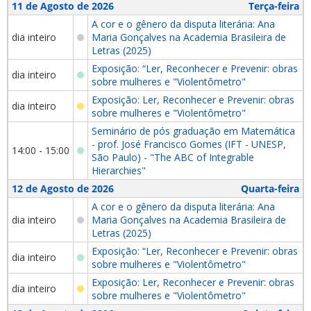
11 de Agosto de 2026
Terça-feira
A cor e o gênero da disputa literária: Ana
dia inteiro
Maria Gonçalves na Academia Brasileira de
Letras (2025)
Exposição: “Ler, Reconhecer e Prevenir: obras
dia inteiro
sobre mulheres e "Violentômetro"
Exposição: Ler, Reconhecer e Prevenir: obras
dia inteiro
sobre mulheres e "Violentômetro"
Seminário de pós graduação em Matemática
- prof. José Francisco Gomes (IFT - UNESP,
14:00 - 15:00
São Paulo) - "The ABC of Integrable
Hierarchies"
12 de Agosto de 2026
Quarta-feira
A cor e o gênero da disputa literária: Ana
dia inteiro
Maria Gonçalves na Academia Brasileira de
Letras (2025)
Exposição: “Ler, Reconhecer e Prevenir: obras
dia inteiro
sobre mulheres e "Violentômetro"
Exposição: Ler, Reconhecer e Prevenir: obras
dia inteiro
sobre mulheres e "Violentômetro"