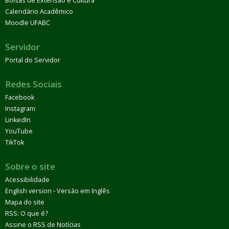
Bolsas de Extensão e Cultura
Calendário Acadêmico
Moodle UFABC
Servidor
Portal do Servidor
Redes Sociais
Facebook
Instagram
LinkedIn
YouTube
TikTok
Sobre o site
Acessibilidade
English version - Versão em Inglês
Mapa do site
RSS: O que é?
Assine o RSS de Notícias