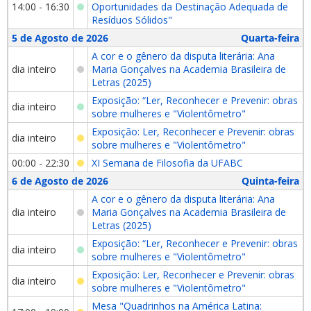
14:00 - 16:30
Oportunidades da Destinação Adequada de
Resíduos Sólidos"
5 de Agosto de 2026
Quarta-feira
A cor e o gênero da disputa literária: Ana
dia inteiro
Maria Gonçalves na Academia Brasileira de
Letras (2025)
Exposição: “Ler, Reconhecer e Prevenir: obras
dia inteiro
sobre mulheres e "Violentômetro"
Exposição: Ler, Reconhecer e Prevenir: obras
dia inteiro
sobre mulheres e "Violentômetro"
00:00 - 22:30
XI Semana de Filosofia da UFABC
6 de Agosto de 2026
Quinta-feira
A cor e o gênero da disputa literária: Ana
dia inteiro
Maria Gonçalves na Academia Brasileira de
Letras (2025)
Exposição: “Ler, Reconhecer e Prevenir: obras
dia inteiro
sobre mulheres e "Violentômetro"
Exposição: Ler, Reconhecer e Prevenir: obras
dia inteiro
sobre mulheres e "Violentômetro"
Mesa "Quadrinhos na América Latina: