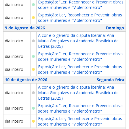
Exposição: “Ler, Reconhecer e Prevenir: obras
dia inteiro
sobre mulheres e "Violentômetro"
Exposição: Ler, Reconhecer e Prevenir: obras
dia inteiro
sobre mulheres e "Violentômetro"
9 de Agosto de 2026
Domingo
A cor e o gênero da disputa literária: Ana
dia inteiro
Maria Gonçalves na Academia Brasileira de
Letras (2025)
Exposição: “Ler, Reconhecer e Prevenir: obras
dia inteiro
sobre mulheres e "Violentômetro"
Exposição: Ler, Reconhecer e Prevenir: obras
dia inteiro
sobre mulheres e "Violentômetro"
10 de Agosto de 2026
Segunda-feira
A cor e o gênero da disputa literária: Ana
dia inteiro
Maria Gonçalves na Academia Brasileira de
Letras (2025)
Exposição: “Ler, Reconhecer e Prevenir: obras
dia inteiro
sobre mulheres e "Violentômetro"
Exposição: Ler, Reconhecer e Prevenir: obras
dia inteiro
sobre mulheres e "Violentômetro"