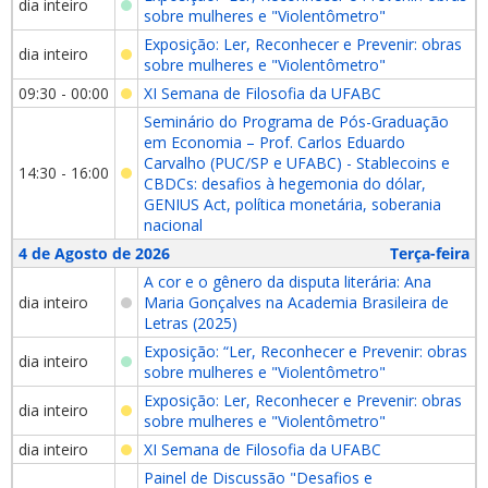
dia inteiro
sobre mulheres e "Violentômetro"
Exposição: Ler, Reconhecer e Prevenir: obras
dia inteiro
sobre mulheres e "Violentômetro"
09:30 - 00:00
XI Semana de Filosofia da UFABC
Seminário do Programa de Pós-Graduação
em Economia – Prof. Carlos Eduardo
Carvalho (PUC/SP e UFABC) - Stablecoins e
14:30 - 16:00
CBDCs: desafios à hegemonia do dólar,
GENIUS Act, política monetária, soberania
nacional
4 de Agosto de 2026
Terça-feira
A cor e o gênero da disputa literária: Ana
dia inteiro
Maria Gonçalves na Academia Brasileira de
Letras (2025)
Exposição: “Ler, Reconhecer e Prevenir: obras
dia inteiro
sobre mulheres e "Violentômetro"
Exposição: Ler, Reconhecer e Prevenir: obras
dia inteiro
sobre mulheres e "Violentômetro"
dia inteiro
XI Semana de Filosofia da UFABC
Painel de Discussão "Desafios e