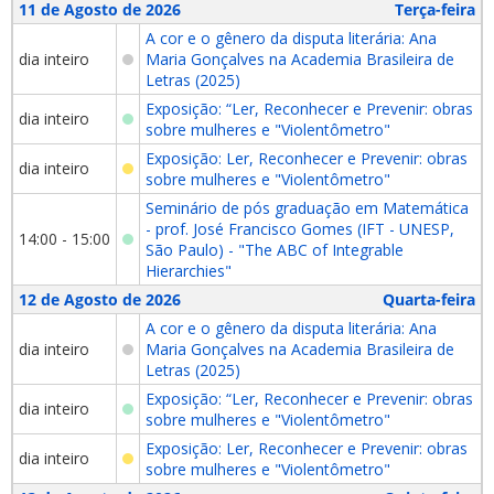
11 de Agosto de 2026
Terça-feira
A cor e o gênero da disputa literária: Ana
dia inteiro
Maria Gonçalves na Academia Brasileira de
Letras (2025)
Exposição: “Ler, Reconhecer e Prevenir: obras
dia inteiro
sobre mulheres e "Violentômetro"
Exposição: Ler, Reconhecer e Prevenir: obras
dia inteiro
sobre mulheres e "Violentômetro"
Seminário de pós graduação em Matemática
- prof. José Francisco Gomes (IFT - UNESP,
14:00 - 15:00
São Paulo) - "The ABC of Integrable
Hierarchies"
12 de Agosto de 2026
Quarta-feira
A cor e o gênero da disputa literária: Ana
dia inteiro
Maria Gonçalves na Academia Brasileira de
Letras (2025)
Exposição: “Ler, Reconhecer e Prevenir: obras
dia inteiro
sobre mulheres e "Violentômetro"
Exposição: Ler, Reconhecer e Prevenir: obras
dia inteiro
sobre mulheres e "Violentômetro"