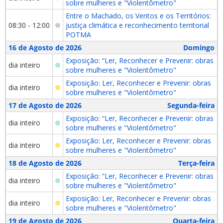
sobre mulheres e "Violentômetro"
Entre o Machado, os Ventos e os Territórios:
08:30 - 12:00
justiça climática e reconhecimento territorial
POTMA
16 de Agosto de 2026
Domingo
Exposição: “Ler, Reconhecer e Prevenir: obras
dia inteiro
sobre mulheres e "Violentômetro"
Exposição: Ler, Reconhecer e Prevenir: obras
dia inteiro
sobre mulheres e "Violentômetro"
17 de Agosto de 2026
Segunda-feira
Exposição: “Ler, Reconhecer e Prevenir: obras
dia inteiro
sobre mulheres e "Violentômetro"
Exposição: Ler, Reconhecer e Prevenir: obras
dia inteiro
sobre mulheres e "Violentômetro"
18 de Agosto de 2026
Terça-feira
Exposição: “Ler, Reconhecer e Prevenir: obras
dia inteiro
sobre mulheres e "Violentômetro"
Exposição: Ler, Reconhecer e Prevenir: obras
dia inteiro
sobre mulheres e "Violentômetro"
19 de Agosto de 2026
Quarta-feira