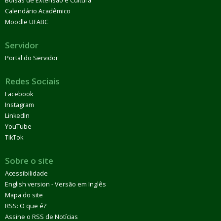
Bolsas de Extensão e Cultura
Calendário Acadêmico
Moodle UFABC
Servidor
Portal do Servidor
Redes Sociais
Facebook
Instagram
LinkedIn
YouTube
TikTok
Sobre o site
Acessibilidade
English version - Versão em Inglês
Mapa do site
RSS: O que é?
Assine o RSS de Notícias