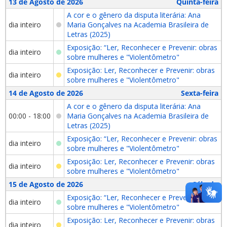
13 de Agosto de 2026
Quinta-feira
A cor e o gênero da disputa literária: Ana
dia inteiro
Maria Gonçalves na Academia Brasileira de
Letras (2025)
Exposição: “Ler, Reconhecer e Prevenir: obras
dia inteiro
sobre mulheres e "Violentômetro"
Exposição: Ler, Reconhecer e Prevenir: obras
dia inteiro
sobre mulheres e "Violentômetro"
14 de Agosto de 2026
Sexta-feira
A cor e o gênero da disputa literária: Ana
00:00 - 18:00
Maria Gonçalves na Academia Brasileira de
Letras (2025)
Exposição: “Ler, Reconhecer e Prevenir: obras
dia inteiro
sobre mulheres e "Violentômetro"
Exposição: Ler, Reconhecer e Prevenir: obras
dia inteiro
sobre mulheres e "Violentômetro"
15 de Agosto de 2026
Sábado
Exposição: “Ler, Reconhecer e Prevenir: obras
dia inteiro
sobre mulheres e "Violentômetro"
Exposição: Ler, Reconhecer e Prevenir: obras
dia inteiro