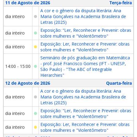
11 de Agosto de 2026
Terça-feira
A cor e o gênero da disputa literária: Ana
dia inteiro
Maria Gonçalves na Academia Brasileira de
Letras (2025)
Exposição: “Ler, Reconhecer e Prevenir: obras
dia inteiro
sobre mulheres e "Violentômetro"
Exposição: Ler, Reconhecer e Prevenir: obras
dia inteiro
sobre mulheres e "Violentômetro"
Seminário de pós graduação em Matemática
- prof. José Francisco Gomes (IFT - UNESP,
14:00 - 15:00
São Paulo) - "The ABC of Integrable
Hierarchies"
12 de Agosto de 2026
Quarta-feira
A cor e o gênero da disputa literária: Ana
dia inteiro
Maria Gonçalves na Academia Brasileira de
Letras (2025)
Exposição: “Ler, Reconhecer e Prevenir: obras
dia inteiro
sobre mulheres e "Violentômetro"
Exposição: Ler, Reconhecer e Prevenir: obras
dia inteiro
sobre mulheres e "Violentômetro"