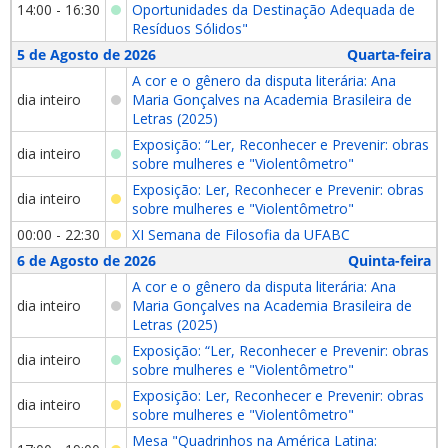
14:00 - 16:30
Oportunidades da Destinação Adequada de
Resíduos Sólidos"
5 de Agosto de 2026
Quarta-feira
A cor e o gênero da disputa literária: Ana
dia inteiro
Maria Gonçalves na Academia Brasileira de
Letras (2025)
Exposição: “Ler, Reconhecer e Prevenir: obras
dia inteiro
sobre mulheres e "Violentômetro"
Exposição: Ler, Reconhecer e Prevenir: obras
dia inteiro
sobre mulheres e "Violentômetro"
00:00 - 22:30
XI Semana de Filosofia da UFABC
6 de Agosto de 2026
Quinta-feira
A cor e o gênero da disputa literária: Ana
dia inteiro
Maria Gonçalves na Academia Brasileira de
Letras (2025)
Exposição: “Ler, Reconhecer e Prevenir: obras
dia inteiro
sobre mulheres e "Violentômetro"
Exposição: Ler, Reconhecer e Prevenir: obras
dia inteiro
sobre mulheres e "Violentômetro"
Mesa "Quadrinhos na América Latina: