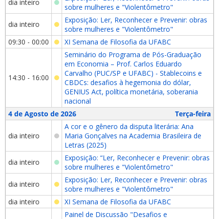
dia inteiro
sobre mulheres e "Violentômetro"
Exposição: Ler, Reconhecer e Prevenir: obras
dia inteiro
sobre mulheres e "Violentômetro"
09:30 - 00:00
XI Semana de Filosofia da UFABC
Seminário do Programa de Pós-Graduação
em Economia – Prof. Carlos Eduardo
Carvalho (PUC/SP e UFABC) - Stablecoins e
14:30 - 16:00
CBDCs: desafios à hegemonia do dólar,
GENIUS Act, política monetária, soberania
nacional
4 de Agosto de 2026
Terça-feira
A cor e o gênero da disputa literária: Ana
dia inteiro
Maria Gonçalves na Academia Brasileira de
Letras (2025)
Exposição: “Ler, Reconhecer e Prevenir: obras
dia inteiro
sobre mulheres e "Violentômetro"
Exposição: Ler, Reconhecer e Prevenir: obras
dia inteiro
sobre mulheres e "Violentômetro"
dia inteiro
XI Semana de Filosofia da UFABC
Painel de Discussão "Desafios e