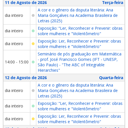
11 de Agosto de 2026
Terça-feira
A cor e o gênero da disputa literária: Ana
dia inteiro
Maria Gonçalves na Academia Brasileira de
Letras (2025)
Exposição: “Ler, Reconhecer e Prevenir: obras
dia inteiro
sobre mulheres e "Violentômetro"
Exposição: Ler, Reconhecer e Prevenir: obras
dia inteiro
sobre mulheres e "Violentômetro"
Seminário de pós graduação em Matemática
- prof. José Francisco Gomes (IFT - UNESP,
14:00 - 15:00
São Paulo) - "The ABC of Integrable
Hierarchies"
12 de Agosto de 2026
Quarta-feira
A cor e o gênero da disputa literária: Ana
dia inteiro
Maria Gonçalves na Academia Brasileira de
Letras (2025)
Exposição: “Ler, Reconhecer e Prevenir: obras
dia inteiro
sobre mulheres e "Violentômetro"
Exposição: Ler, Reconhecer e Prevenir: obras
dia inteiro
sobre mulheres e "Violentômetro"