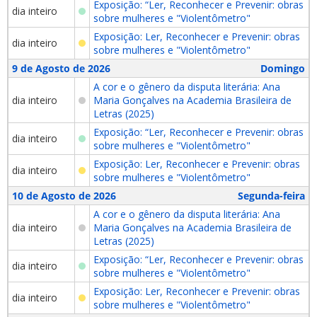
Exposição: “Ler, Reconhecer e Prevenir: obras
dia inteiro
sobre mulheres e "Violentômetro"
Exposição: Ler, Reconhecer e Prevenir: obras
dia inteiro
sobre mulheres e "Violentômetro"
9 de Agosto de 2026
Domingo
A cor e o gênero da disputa literária: Ana
dia inteiro
Maria Gonçalves na Academia Brasileira de
Letras (2025)
Exposição: “Ler, Reconhecer e Prevenir: obras
dia inteiro
sobre mulheres e "Violentômetro"
Exposição: Ler, Reconhecer e Prevenir: obras
dia inteiro
sobre mulheres e "Violentômetro"
10 de Agosto de 2026
Segunda-feira
A cor e o gênero da disputa literária: Ana
dia inteiro
Maria Gonçalves na Academia Brasileira de
Letras (2025)
Exposição: “Ler, Reconhecer e Prevenir: obras
dia inteiro
sobre mulheres e "Violentômetro"
Exposição: Ler, Reconhecer e Prevenir: obras
dia inteiro
sobre mulheres e "Violentômetro"