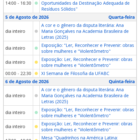
14:00 - 16:30
Oportunidades da Destinação Adequada de
Resíduos Sólidos"
5 de Agosto de 2026
Quarta-feira
A cor e o gênero da disputa literária: Ana
dia inteiro
Maria Gonçalves na Academia Brasileira de
Letras (2025)
Exposição: “Ler, Reconhecer e Prevenir: obras
dia inteiro
sobre mulheres e "Violentômetro"
Exposição: Ler, Reconhecer e Prevenir: obras
dia inteiro
sobre mulheres e "Violentômetro"
00:00 - 22:30
XI Semana de Filosofia da UFABC
6 de Agosto de 2026
Quinta-feira
A cor e o gênero da disputa literária: Ana
dia inteiro
Maria Gonçalves na Academia Brasileira de
Letras (2025)
Exposição: “Ler, Reconhecer e Prevenir: obras
dia inteiro
sobre mulheres e "Violentômetro"
Exposição: Ler, Reconhecer e Prevenir: obras
dia inteiro
sobre mulheres e "Violentômetro"
Mesa "Quadrinhos na América Latina: