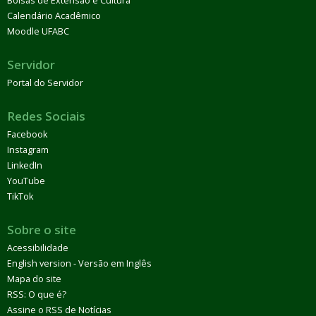
Bolsas de Extensão e Cultura
Calendário Acadêmico
Moodle UFABC
Servidor
Portal do Servidor
Redes Sociais
Facebook
Instagram
LinkedIn
YouTube
TikTok
Sobre o site
Acessibilidade
English version - Versão em Inglês
Mapa do site
RSS: O que é?
Assine o RSS de Notícias