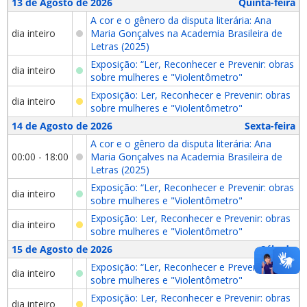
13 de Agosto de 2026
Quinta-feira
A cor e o gênero da disputa literária: Ana
dia inteiro
Maria Gonçalves na Academia Brasileira de
Letras (2025)
Exposição: “Ler, Reconhecer e Prevenir: obras
dia inteiro
sobre mulheres e "Violentômetro"
Exposição: Ler, Reconhecer e Prevenir: obras
dia inteiro
sobre mulheres e "Violentômetro"
14 de Agosto de 2026
Sexta-feira
A cor e o gênero da disputa literária: Ana
00:00 - 18:00
Maria Gonçalves na Academia Brasileira de
Letras (2025)
Exposição: “Ler, Reconhecer e Prevenir: obras
dia inteiro
sobre mulheres e "Violentômetro"
Exposição: Ler, Reconhecer e Prevenir: obras
dia inteiro
sobre mulheres e "Violentômetro"
15 de Agosto de 2026
Sábado
Exposição: “Ler, Reconhecer e Prevenir: obras
dia inteiro
sobre mulheres e "Violentômetro"
Exposição: Ler, Reconhecer e Prevenir: obras
dia inteiro