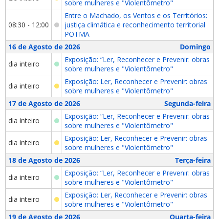
sobre mulheres e "Violentômetro"
Entre o Machado, os Ventos e os Territórios:
08:30 - 12:00
justiça climática e reconhecimento territorial
POTMA
16 de Agosto de 2026
Domingo
Exposição: “Ler, Reconhecer e Prevenir: obras
dia inteiro
sobre mulheres e "Violentômetro"
Exposição: Ler, Reconhecer e Prevenir: obras
dia inteiro
sobre mulheres e "Violentômetro"
17 de Agosto de 2026
Segunda-feira
Exposição: “Ler, Reconhecer e Prevenir: obras
dia inteiro
sobre mulheres e "Violentômetro"
Exposição: Ler, Reconhecer e Prevenir: obras
dia inteiro
sobre mulheres e "Violentômetro"
18 de Agosto de 2026
Terça-feira
Exposição: “Ler, Reconhecer e Prevenir: obras
dia inteiro
sobre mulheres e "Violentômetro"
Exposição: Ler, Reconhecer e Prevenir: obras
dia inteiro
sobre mulheres e "Violentômetro"
19 de Agosto de 2026
Quarta-feira