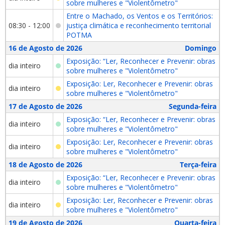
sobre mulheres e "Violentômetro"
Entre o Machado, os Ventos e os Territórios:
08:30 - 12:00
justiça climática e reconhecimento territorial
POTMA
16 de Agosto de 2026
Domingo
Exposição: “Ler, Reconhecer e Prevenir: obras
dia inteiro
sobre mulheres e "Violentômetro"
Exposição: Ler, Reconhecer e Prevenir: obras
dia inteiro
sobre mulheres e "Violentômetro"
17 de Agosto de 2026
Segunda-feira
Exposição: “Ler, Reconhecer e Prevenir: obras
dia inteiro
sobre mulheres e "Violentômetro"
Exposição: Ler, Reconhecer e Prevenir: obras
dia inteiro
sobre mulheres e "Violentômetro"
18 de Agosto de 2026
Terça-feira
Exposição: “Ler, Reconhecer e Prevenir: obras
dia inteiro
sobre mulheres e "Violentômetro"
Exposição: Ler, Reconhecer e Prevenir: obras
dia inteiro
sobre mulheres e "Violentômetro"
19 de Agosto de 2026
Quarta-feira