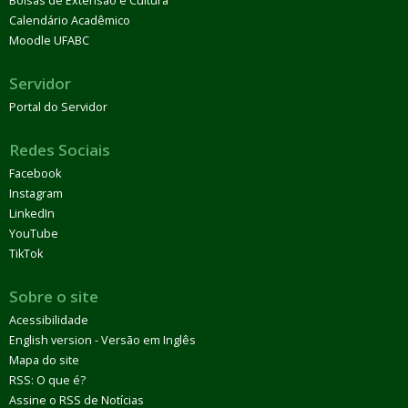
Bolsas de Extensão e Cultura
Calendário Acadêmico
Moodle UFABC
Servidor
Portal do Servidor
Redes Sociais
Facebook
Instagram
LinkedIn
YouTube
TikTok
Sobre o site
Acessibilidade
English version - Versão em Inglês
Mapa do site
RSS: O que é?
Assine o RSS de Notícias