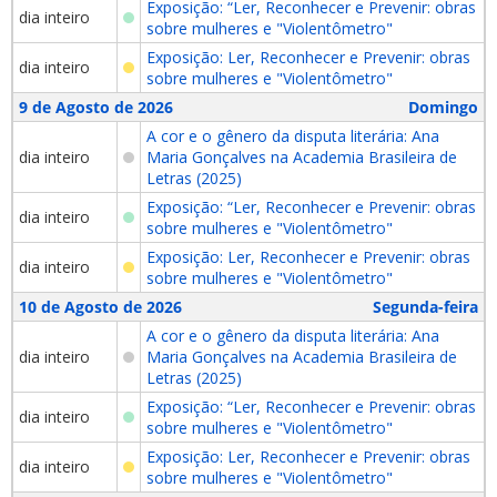
Exposição: “Ler, Reconhecer e Prevenir: obras
dia inteiro
sobre mulheres e "Violentômetro"
Exposição: Ler, Reconhecer e Prevenir: obras
dia inteiro
sobre mulheres e "Violentômetro"
9 de Agosto de 2026
Domingo
A cor e o gênero da disputa literária: Ana
dia inteiro
Maria Gonçalves na Academia Brasileira de
Letras (2025)
Exposição: “Ler, Reconhecer e Prevenir: obras
dia inteiro
sobre mulheres e "Violentômetro"
Exposição: Ler, Reconhecer e Prevenir: obras
dia inteiro
sobre mulheres e "Violentômetro"
10 de Agosto de 2026
Segunda-feira
A cor e o gênero da disputa literária: Ana
dia inteiro
Maria Gonçalves na Academia Brasileira de
Letras (2025)
Exposição: “Ler, Reconhecer e Prevenir: obras
dia inteiro
sobre mulheres e "Violentômetro"
Exposição: Ler, Reconhecer e Prevenir: obras
dia inteiro
sobre mulheres e "Violentômetro"