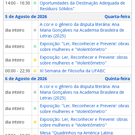
14:00 - 16:30
Oportunidades da Destinação Adequada de
Resíduos Sólidos"
5 de Agosto de 2026
Quarta-feira
A cor e o gênero da disputa literária: Ana
dia inteiro
Maria Gonçalves na Academia Brasileira de
Letras (2025)
Exposição: “Ler, Reconhecer e Prevenir: obras
dia inteiro
sobre mulheres e "Violentômetro"
Exposição: Ler, Reconhecer e Prevenir: obras
dia inteiro
sobre mulheres e "Violentômetro"
00:00 - 22:30
XI Semana de Filosofia da UFABC
6 de Agosto de 2026
Quinta-feira
A cor e o gênero da disputa literária: Ana
dia inteiro
Maria Gonçalves na Academia Brasileira de
Letras (2025)
Exposição: “Ler, Reconhecer e Prevenir: obras
dia inteiro
sobre mulheres e "Violentômetro"
Exposição: Ler, Reconhecer e Prevenir: obras
dia inteiro
sobre mulheres e "Violentômetro"
Mesa "Quadrinhos na América Latina: