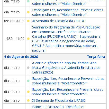
dia inteiro
sobre mulheres e "Violentômetro"
Exposição: Ler, Reconhecer e Prevenir: obras
dia inteiro
sobre mulheres e "Violentômetro"
09:30 - 00:00
XI Semana de Filosofia da UFABC
Seminário do Programa de Pós-Graduação
em Economia – Prof. Carlos Eduardo
Carvalho (PUC/SP e UFABC) - Stablecoins e
14:30 - 16:00
CBDCs: desafios à hegemonia do dólar,
GENIUS Act, política monetária, soberania
nacional
4 de Agosto de 2026
Terça-feira
A cor e o gênero da disputa literária: Ana
dia inteiro
Maria Gonçalves na Academia Brasileira de
Letras (2025)
Exposição: “Ler, Reconhecer e Prevenir: obras
dia inteiro
sobre mulheres e "Violentômetro"
Exposição: Ler, Reconhecer e Prevenir: obras
dia inteiro
sobre mulheres e "Violentômetro"
dia inteiro
XI Semana de Filosofia da UFABC
Painel de Discussão "Desafios e