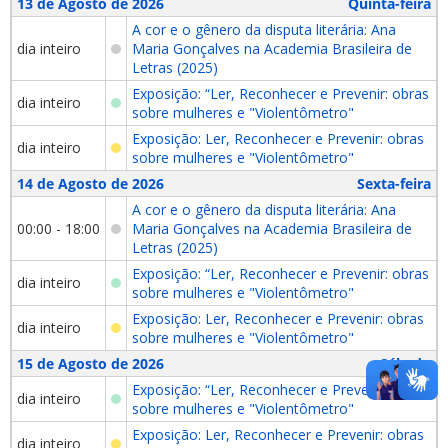
13 de Agosto de 2026
Quinta-feira
A cor e o gênero da disputa literária: Ana
dia inteiro
Maria Gonçalves na Academia Brasileira de
Letras (2025)
Exposição: “Ler, Reconhecer e Prevenir: obras
dia inteiro
sobre mulheres e "Violentômetro"
Exposição: Ler, Reconhecer e Prevenir: obras
dia inteiro
sobre mulheres e "Violentômetro"
14 de Agosto de 2026
Sexta-feira
A cor e o gênero da disputa literária: Ana
00:00 - 18:00
Maria Gonçalves na Academia Brasileira de
Letras (2025)
Exposição: “Ler, Reconhecer e Prevenir: obras
dia inteiro
sobre mulheres e "Violentômetro"
Exposição: Ler, Reconhecer e Prevenir: obras
dia inteiro
sobre mulheres e "Violentômetro"
15 de Agosto de 2026
Sábado
Exposição: “Ler, Reconhecer e Prevenir: obras
dia inteiro
sobre mulheres e "Violentômetro"
Exposição: Ler, Reconhecer e Prevenir: obras
dia inteiro