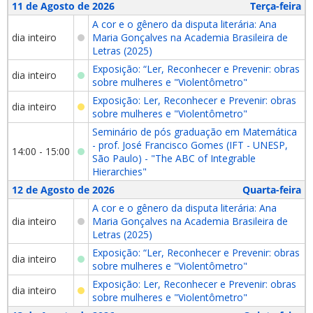
11 de Agosto de 2026
Terça-feira
A cor e o gênero da disputa literária: Ana
dia inteiro
Maria Gonçalves na Academia Brasileira de
Letras (2025)
Exposição: “Ler, Reconhecer e Prevenir: obras
dia inteiro
sobre mulheres e "Violentômetro"
Exposição: Ler, Reconhecer e Prevenir: obras
dia inteiro
sobre mulheres e "Violentômetro"
Seminário de pós graduação em Matemática
- prof. José Francisco Gomes (IFT - UNESP,
14:00 - 15:00
São Paulo) - "The ABC of Integrable
Hierarchies"
12 de Agosto de 2026
Quarta-feira
A cor e o gênero da disputa literária: Ana
dia inteiro
Maria Gonçalves na Academia Brasileira de
Letras (2025)
Exposição: “Ler, Reconhecer e Prevenir: obras
dia inteiro
sobre mulheres e "Violentômetro"
Exposição: Ler, Reconhecer e Prevenir: obras
dia inteiro
sobre mulheres e "Violentômetro"