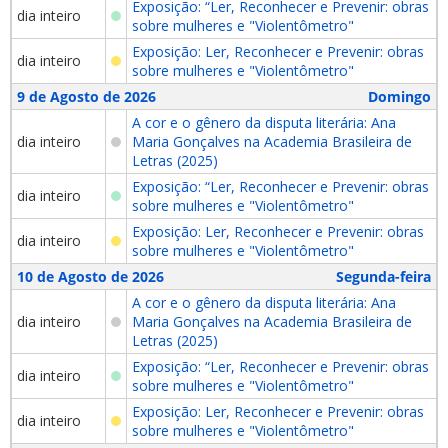
Exposição: “Ler, Reconhecer e Prevenir: obras
dia inteiro
sobre mulheres e "Violentômetro"
Exposição: Ler, Reconhecer e Prevenir: obras
dia inteiro
sobre mulheres e "Violentômetro"
9 de Agosto de 2026
Domingo
A cor e o gênero da disputa literária: Ana
dia inteiro
Maria Gonçalves na Academia Brasileira de
Letras (2025)
Exposição: “Ler, Reconhecer e Prevenir: obras
dia inteiro
sobre mulheres e "Violentômetro"
Exposição: Ler, Reconhecer e Prevenir: obras
dia inteiro
sobre mulheres e "Violentômetro"
10 de Agosto de 2026
Segunda-feira
A cor e o gênero da disputa literária: Ana
dia inteiro
Maria Gonçalves na Academia Brasileira de
Letras (2025)
Exposição: “Ler, Reconhecer e Prevenir: obras
dia inteiro
sobre mulheres e "Violentômetro"
Exposição: Ler, Reconhecer e Prevenir: obras
dia inteiro
sobre mulheres e "Violentômetro"