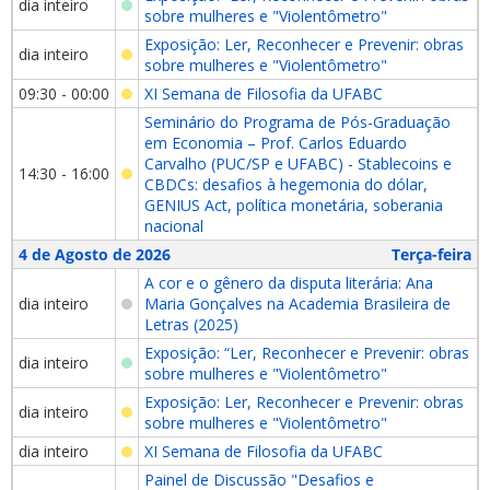
dia inteiro
sobre mulheres e "Violentômetro"
Exposição: Ler, Reconhecer e Prevenir: obras
dia inteiro
sobre mulheres e "Violentômetro"
09:30 - 00:00
XI Semana de Filosofia da UFABC
Seminário do Programa de Pós-Graduação
em Economia – Prof. Carlos Eduardo
Carvalho (PUC/SP e UFABC) - Stablecoins e
14:30 - 16:00
CBDCs: desafios à hegemonia do dólar,
GENIUS Act, política monetária, soberania
nacional
4 de Agosto de 2026
Terça-feira
A cor e o gênero da disputa literária: Ana
dia inteiro
Maria Gonçalves na Academia Brasileira de
Letras (2025)
Exposição: “Ler, Reconhecer e Prevenir: obras
dia inteiro
sobre mulheres e "Violentômetro"
Exposição: Ler, Reconhecer e Prevenir: obras
dia inteiro
sobre mulheres e "Violentômetro"
dia inteiro
XI Semana de Filosofia da UFABC
Painel de Discussão "Desafios e