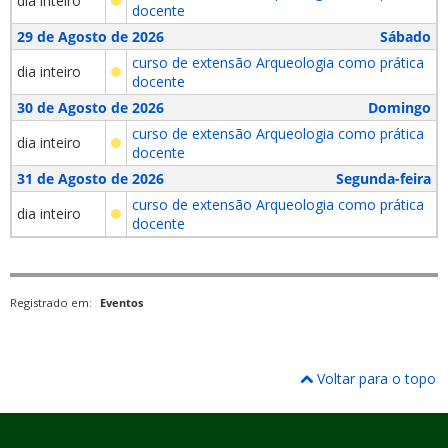
dia inteiro
docente
29 de Agosto de 2026
Sábado
curso de extensão Arqueologia como prática
dia inteiro
docente
30 de Agosto de 2026
Domingo
curso de extensão Arqueologia como prática
dia inteiro
docente
31 de Agosto de 2026
Segunda-feira
curso de extensão Arqueologia como prática
dia inteiro
docente
Registrado em:
Eventos
Voltar para o topo