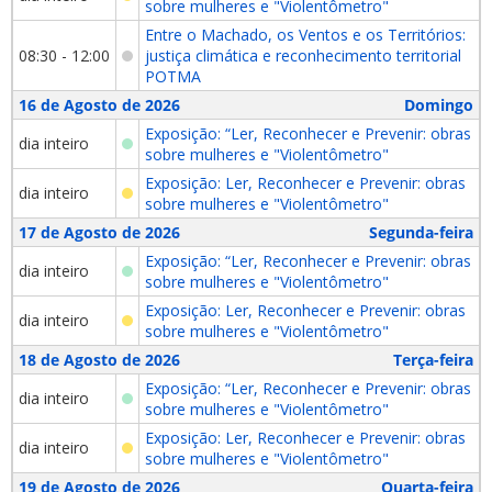
sobre mulheres e "Violentômetro"
Entre o Machado, os Ventos e os Territórios:
08:30 - 12:00
justiça climática e reconhecimento territorial
POTMA
16 de Agosto de 2026
Domingo
Exposição: “Ler, Reconhecer e Prevenir: obras
dia inteiro
sobre mulheres e "Violentômetro"
Exposição: Ler, Reconhecer e Prevenir: obras
dia inteiro
sobre mulheres e "Violentômetro"
17 de Agosto de 2026
Segunda-feira
Exposição: “Ler, Reconhecer e Prevenir: obras
dia inteiro
sobre mulheres e "Violentômetro"
Exposição: Ler, Reconhecer e Prevenir: obras
dia inteiro
sobre mulheres e "Violentômetro"
18 de Agosto de 2026
Terça-feira
Exposição: “Ler, Reconhecer e Prevenir: obras
dia inteiro
sobre mulheres e "Violentômetro"
Exposição: Ler, Reconhecer e Prevenir: obras
dia inteiro
sobre mulheres e "Violentômetro"
19 de Agosto de 2026
Quarta-feira