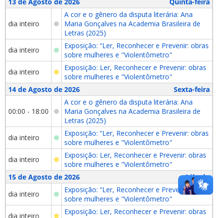
13 de Agosto de 2026
Quinta-feira
A cor e o gênero da disputa literária: Ana
dia inteiro
Maria Gonçalves na Academia Brasileira de
Letras (2025)
Exposição: “Ler, Reconhecer e Prevenir: obras
dia inteiro
sobre mulheres e "Violentômetro"
Exposição: Ler, Reconhecer e Prevenir: obras
dia inteiro
sobre mulheres e "Violentômetro"
14 de Agosto de 2026
Sexta-feira
A cor e o gênero da disputa literária: Ana
00:00 - 18:00
Maria Gonçalves na Academia Brasileira de
Letras (2025)
Exposição: “Ler, Reconhecer e Prevenir: obras
dia inteiro
sobre mulheres e "Violentômetro"
Exposição: Ler, Reconhecer e Prevenir: obras
dia inteiro
sobre mulheres e "Violentômetro"
15 de Agosto de 2026
Sábado
Exposição: “Ler, Reconhecer e Prevenir: obras
dia inteiro
sobre mulheres e "Violentômetro"
Exposição: Ler, Reconhecer e Prevenir: obras
dia inteiro