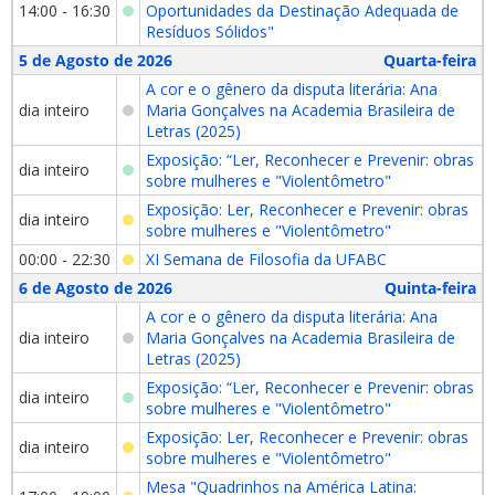
14:00 - 16:30
Oportunidades da Destinação Adequada de
Resíduos Sólidos"
5 de Agosto de 2026
Quarta-feira
A cor e o gênero da disputa literária: Ana
dia inteiro
Maria Gonçalves na Academia Brasileira de
Letras (2025)
Exposição: “Ler, Reconhecer e Prevenir: obras
dia inteiro
sobre mulheres e "Violentômetro"
Exposição: Ler, Reconhecer e Prevenir: obras
dia inteiro
sobre mulheres e "Violentômetro"
00:00 - 22:30
XI Semana de Filosofia da UFABC
6 de Agosto de 2026
Quinta-feira
A cor e o gênero da disputa literária: Ana
dia inteiro
Maria Gonçalves na Academia Brasileira de
Letras (2025)
Exposição: “Ler, Reconhecer e Prevenir: obras
dia inteiro
sobre mulheres e "Violentômetro"
Exposição: Ler, Reconhecer e Prevenir: obras
dia inteiro
sobre mulheres e "Violentômetro"
Mesa "Quadrinhos na América Latina: