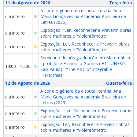
11 de Agosto de 2026
Terça-feira
A cor e o gênero da disputa literária: Ana
dia inteiro
Maria Gonçalves na Academia Brasileira de
Letras (2025)
Exposição: “Ler, Reconhecer e Prevenir: obras
dia inteiro
sobre mulheres e "Violentômetro"
Exposição: Ler, Reconhecer e Prevenir: obras
dia inteiro
sobre mulheres e "Violentômetro"
Seminário de pós graduação em Matemática
- prof. José Francisco Gomes (IFT - UNESP,
14:00 - 15:00
São Paulo) - "The ABC of Integrable
Hierarchies"
12 de Agosto de 2026
Quarta-feira
A cor e o gênero da disputa literária: Ana
dia inteiro
Maria Gonçalves na Academia Brasileira de
Letras (2025)
Exposição: “Ler, Reconhecer e Prevenir: obras
dia inteiro
sobre mulheres e "Violentômetro"
Exposição: Ler, Reconhecer e Prevenir: obras
dia inteiro
sobre mulheres e "Violentômetro"