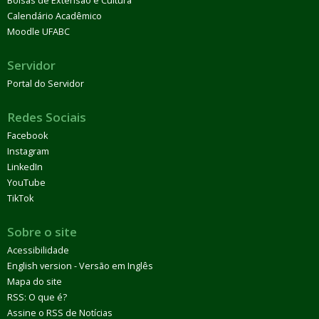
Bolsas de Extensão e Cultura
Calendário Acadêmico
Moodle UFABC
Servidor
Portal do Servidor
Redes Sociais
Facebook
Instagram
LinkedIn
YouTube
TikTok
Sobre o site
Acessibilidade
English version - Versão em Inglês
Mapa do site
RSS: O que é?
Assine o RSS de Notícias