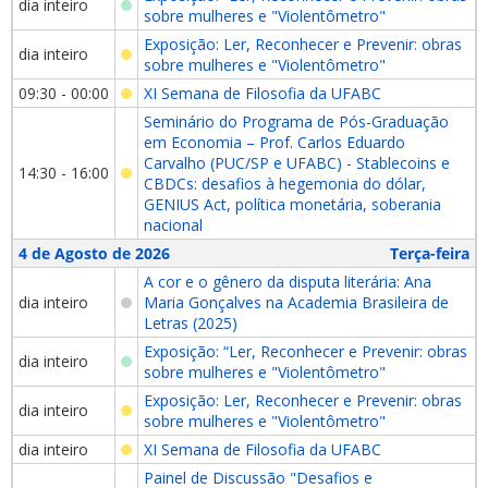
dia inteiro
sobre mulheres e "Violentômetro"
Exposição: Ler, Reconhecer e Prevenir: obras
dia inteiro
sobre mulheres e "Violentômetro"
09:30 - 00:00
XI Semana de Filosofia da UFABC
Seminário do Programa de Pós-Graduação
em Economia – Prof. Carlos Eduardo
Carvalho (PUC/SP e UFABC) - Stablecoins e
14:30 - 16:00
CBDCs: desafios à hegemonia do dólar,
GENIUS Act, política monetária, soberania
nacional
4 de Agosto de 2026
Terça-feira
A cor e o gênero da disputa literária: Ana
dia inteiro
Maria Gonçalves na Academia Brasileira de
Letras (2025)
Exposição: “Ler, Reconhecer e Prevenir: obras
dia inteiro
sobre mulheres e "Violentômetro"
Exposição: Ler, Reconhecer e Prevenir: obras
dia inteiro
sobre mulheres e "Violentômetro"
dia inteiro
XI Semana de Filosofia da UFABC
Painel de Discussão "Desafios e