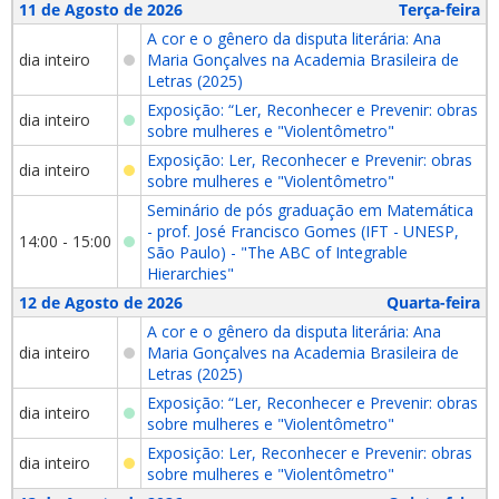
11 de Agosto de 2026
Terça-feira
A cor e o gênero da disputa literária: Ana
dia inteiro
Maria Gonçalves na Academia Brasileira de
Letras (2025)
Exposição: “Ler, Reconhecer e Prevenir: obras
dia inteiro
sobre mulheres e "Violentômetro"
Exposição: Ler, Reconhecer e Prevenir: obras
dia inteiro
sobre mulheres e "Violentômetro"
Seminário de pós graduação em Matemática
- prof. José Francisco Gomes (IFT - UNESP,
14:00 - 15:00
São Paulo) - "The ABC of Integrable
Hierarchies"
12 de Agosto de 2026
Quarta-feira
A cor e o gênero da disputa literária: Ana
dia inteiro
Maria Gonçalves na Academia Brasileira de
Letras (2025)
Exposição: “Ler, Reconhecer e Prevenir: obras
dia inteiro
sobre mulheres e "Violentômetro"
Exposição: Ler, Reconhecer e Prevenir: obras
dia inteiro
sobre mulheres e "Violentômetro"