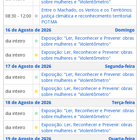
sobre mulheres e "Violentômetro"
Entre o Machado, os Ventos e os Territórios:
08:30 - 12:00
justiça climática e reconhecimento territorial
POTMA
16 de Agosto de 2026
Domingo
Exposição: “Ler, Reconhecer e Prevenir: obras
dia inteiro
sobre mulheres e "Violentômetro"
Exposição: Ler, Reconhecer e Prevenir: obras
dia inteiro
sobre mulheres e "Violentômetro"
17 de Agosto de 2026
Segunda-feira
Exposição: “Ler, Reconhecer e Prevenir: obras
dia inteiro
sobre mulheres e "Violentômetro"
Exposição: Ler, Reconhecer e Prevenir: obras
dia inteiro
sobre mulheres e "Violentômetro"
18 de Agosto de 2026
Terça-feira
Exposição: “Ler, Reconhecer e Prevenir: obras
dia inteiro
sobre mulheres e "Violentômetro"
Exposição: Ler, Reconhecer e Prevenir: obras
dia inteiro
sobre mulheres e "Violentômetro"
19 de Agosto de 2026
Quarta-feira