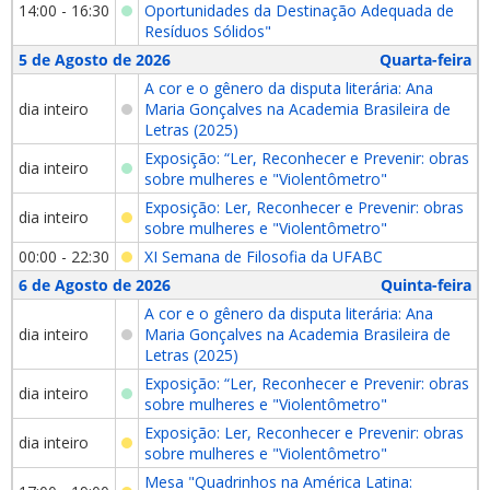
14:00 - 16:30
Oportunidades da Destinação Adequada de
Resíduos Sólidos"
5 de Agosto de 2026
Quarta-feira
A cor e o gênero da disputa literária: Ana
dia inteiro
Maria Gonçalves na Academia Brasileira de
Letras (2025)
Exposição: “Ler, Reconhecer e Prevenir: obras
dia inteiro
sobre mulheres e "Violentômetro"
Exposição: Ler, Reconhecer e Prevenir: obras
dia inteiro
sobre mulheres e "Violentômetro"
00:00 - 22:30
XI Semana de Filosofia da UFABC
6 de Agosto de 2026
Quinta-feira
A cor e o gênero da disputa literária: Ana
dia inteiro
Maria Gonçalves na Academia Brasileira de
Letras (2025)
Exposição: “Ler, Reconhecer e Prevenir: obras
dia inteiro
sobre mulheres e "Violentômetro"
Exposição: Ler, Reconhecer e Prevenir: obras
dia inteiro
sobre mulheres e "Violentômetro"
Mesa "Quadrinhos na América Latina: