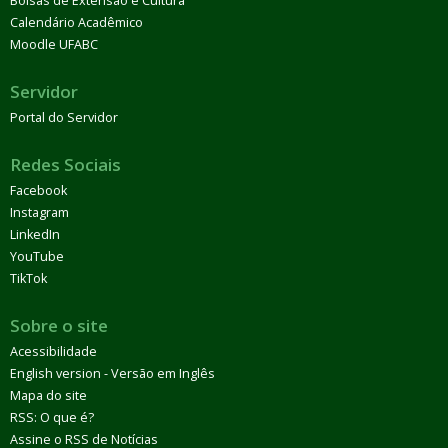
Bolsas de Extensão e Cultura
Calendário Acadêmico
Moodle UFABC
Servidor
Portal do Servidor
Redes Sociais
Facebook
Instagram
LinkedIn
YouTube
TikTok
Sobre o site
Acessibilidade
English version - Versão em Inglês
Mapa do site
RSS: O que é?
Assine o RSS de Notícias