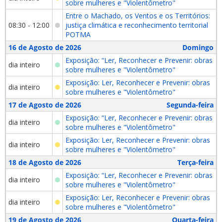
sobre mulheres e "Violentômetro"
Entre o Machado, os Ventos e os Territórios:
08:30 - 12:00
justiça climática e reconhecimento territorial
POTMA
16 de Agosto de 2026
Domingo
Exposição: “Ler, Reconhecer e Prevenir: obras
dia inteiro
sobre mulheres e "Violentômetro"
Exposição: Ler, Reconhecer e Prevenir: obras
dia inteiro
sobre mulheres e "Violentômetro"
17 de Agosto de 2026
Segunda-feira
Exposição: “Ler, Reconhecer e Prevenir: obras
dia inteiro
sobre mulheres e "Violentômetro"
Exposição: Ler, Reconhecer e Prevenir: obras
dia inteiro
sobre mulheres e "Violentômetro"
18 de Agosto de 2026
Terça-feira
Exposição: “Ler, Reconhecer e Prevenir: obras
dia inteiro
sobre mulheres e "Violentômetro"
Exposição: Ler, Reconhecer e Prevenir: obras
dia inteiro
sobre mulheres e "Violentômetro"
19 de Agosto de 2026
Quarta-feira