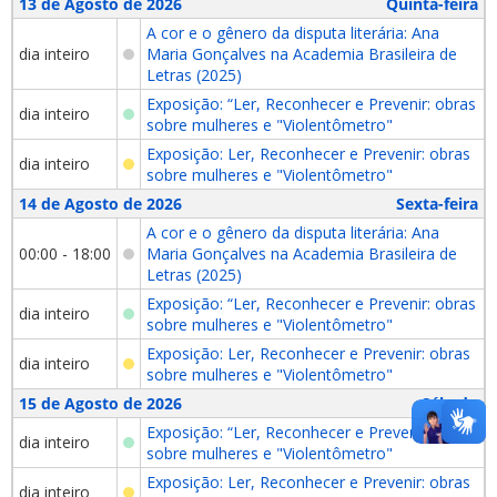
13 de Agosto de 2026
Quinta-feira
A cor e o gênero da disputa literária: Ana
dia inteiro
Maria Gonçalves na Academia Brasileira de
Letras (2025)
Exposição: “Ler, Reconhecer e Prevenir: obras
dia inteiro
sobre mulheres e "Violentômetro"
Exposição: Ler, Reconhecer e Prevenir: obras
dia inteiro
sobre mulheres e "Violentômetro"
14 de Agosto de 2026
Sexta-feira
A cor e o gênero da disputa literária: Ana
00:00 - 18:00
Maria Gonçalves na Academia Brasileira de
Letras (2025)
Exposição: “Ler, Reconhecer e Prevenir: obras
dia inteiro
sobre mulheres e "Violentômetro"
Exposição: Ler, Reconhecer e Prevenir: obras
dia inteiro
sobre mulheres e "Violentômetro"
15 de Agosto de 2026
Sábado
Exposição: “Ler, Reconhecer e Prevenir: obras
dia inteiro
sobre mulheres e "Violentômetro"
Exposição: Ler, Reconhecer e Prevenir: obras
dia inteiro