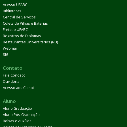
Acesso UFABC
Bibliotecas
Central de Serviços
Coleta de Pilhas e Baterias
Fretado UFABC
Registros de Diplomas
Restaurantes Universitários (RU)
Webmail
SIG
Contato
Fale Conosco
Ouvidoria
Acesso aos Campi
Aluno
Aluno Graduação
Aluno Pós-Graduação
Bolsas e Auxílios