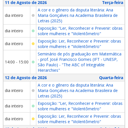
11 de Agosto de 2026
Terça-feira
A cor e o gênero da disputa literária: Ana
dia inteiro
Maria Gonçalves na Academia Brasileira de
Letras (2025)
Exposição: “Ler, Reconhecer e Prevenir: obras
dia inteiro
sobre mulheres e "Violentômetro"
Exposição: Ler, Reconhecer e Prevenir: obras
dia inteiro
sobre mulheres e "Violentômetro"
Seminário de pós graduação em Matemática
- prof. José Francisco Gomes (IFT - UNESP,
14:00 - 15:00
São Paulo) - "The ABC of Integrable
Hierarchies"
12 de Agosto de 2026
Quarta-feira
A cor e o gênero da disputa literária: Ana
dia inteiro
Maria Gonçalves na Academia Brasileira de
Letras (2025)
Exposição: “Ler, Reconhecer e Prevenir: obras
dia inteiro
sobre mulheres e "Violentômetro"
Exposição: Ler, Reconhecer e Prevenir: obras
dia inteiro
sobre mulheres e "Violentômetro"