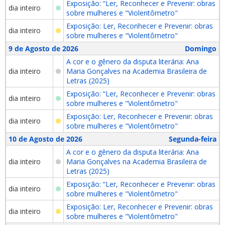
Exposição: “Ler, Reconhecer e Prevenir: obras
dia inteiro
sobre mulheres e "Violentômetro"
Exposição: Ler, Reconhecer e Prevenir: obras
dia inteiro
sobre mulheres e "Violentômetro"
9 de Agosto de 2026
Domingo
A cor e o gênero da disputa literária: Ana
dia inteiro
Maria Gonçalves na Academia Brasileira de
Letras (2025)
Exposição: “Ler, Reconhecer e Prevenir: obras
dia inteiro
sobre mulheres e "Violentômetro"
Exposição: Ler, Reconhecer e Prevenir: obras
dia inteiro
sobre mulheres e "Violentômetro"
10 de Agosto de 2026
Segunda-feira
A cor e o gênero da disputa literária: Ana
dia inteiro
Maria Gonçalves na Academia Brasileira de
Letras (2025)
Exposição: “Ler, Reconhecer e Prevenir: obras
dia inteiro
sobre mulheres e "Violentômetro"
Exposição: Ler, Reconhecer e Prevenir: obras
dia inteiro
sobre mulheres e "Violentômetro"