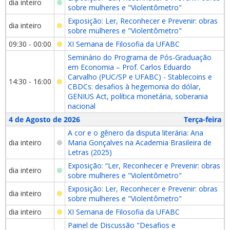
dia inteiro
sobre mulheres e "Violentômetro"
Exposição: Ler, Reconhecer e Prevenir: obras
dia inteiro
sobre mulheres e "Violentômetro"
09:30 - 00:00
XI Semana de Filosofia da UFABC
Seminário do Programa de Pós-Graduação
em Economia – Prof. Carlos Eduardo
Carvalho (PUC/SP e UFABC) - Stablecoins e
14:30 - 16:00
CBDCs: desafios à hegemonia do dólar,
GENIUS Act, política monetária, soberania
nacional
4 de Agosto de 2026
Terça-feira
A cor e o gênero da disputa literária: Ana
dia inteiro
Maria Gonçalves na Academia Brasileira de
Letras (2025)
Exposição: “Ler, Reconhecer e Prevenir: obras
dia inteiro
sobre mulheres e "Violentômetro"
Exposição: Ler, Reconhecer e Prevenir: obras
dia inteiro
sobre mulheres e "Violentômetro"
dia inteiro
XI Semana de Filosofia da UFABC
Painel de Discussão "Desafios e