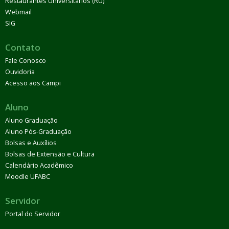
Restaurantes Universitários (RU)
Webmail
SIG
Contato
Fale Conosco
Ouvidoria
Acesso aos Campi
Aluno
Aluno Graduação
Aluno Pós-Graduação
Bolsas e Auxílios
Bolsas de Extensão e Cultura
Calendário Acadêmico
Moodle UFABC
Servidor
Portal do Servidor