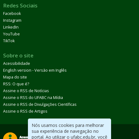
Redes Sociais
Facebook
Instagram
LinkedIn
YouTube
TikTok
Sobre o site
Acessibilidade
English version - Versão em Inglês
Mapa do site
RSS: O que é?
Assine o RSS de Notícias
Assine o RSS do UFABC na Mídia
Assine o RSS de Divulgações Científicas
Assine o RSS de Artigos
Nós usamos cookies para melhorar
sua experiência de navegação no
portal. Ao utilizar o ufabc.edu.br, você