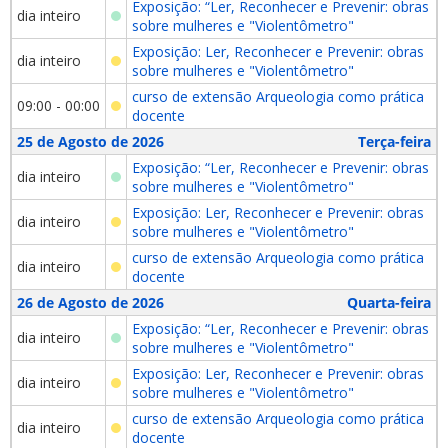
Exposição: “Ler, Reconhecer e Prevenir: obras
dia inteiro
sobre mulheres e "Violentômetro"
Exposição: Ler, Reconhecer e Prevenir: obras
dia inteiro
sobre mulheres e "Violentômetro"
curso de extensão Arqueologia como prática
09:00 - 00:00
docente
25 de Agosto de 2026
Terça-feira
Exposição: “Ler, Reconhecer e Prevenir: obras
dia inteiro
sobre mulheres e "Violentômetro"
Exposição: Ler, Reconhecer e Prevenir: obras
dia inteiro
sobre mulheres e "Violentômetro"
curso de extensão Arqueologia como prática
dia inteiro
docente
26 de Agosto de 2026
Quarta-feira
Exposição: “Ler, Reconhecer e Prevenir: obras
dia inteiro
sobre mulheres e "Violentômetro"
Exposição: Ler, Reconhecer e Prevenir: obras
dia inteiro
sobre mulheres e "Violentômetro"
curso de extensão Arqueologia como prática
dia inteiro
docente