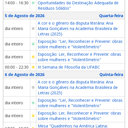
14:00 - 16:30
Oportunidades da Destinação Adequada de
Resíduos Sólidos"
5 de Agosto de 2026
Quarta-feira
A cor e o gênero da disputa literária: Ana
dia inteiro
Maria Gonçalves na Academia Brasileira de
Letras (2025)
Exposição: “Ler, Reconhecer e Prevenir: obras
dia inteiro
sobre mulheres e "Violentômetro"
Exposição: Ler, Reconhecer e Prevenir: obras
dia inteiro
sobre mulheres e "Violentômetro"
00:00 - 22:30
XI Semana de Filosofia da UFABC
6 de Agosto de 2026
Quinta-feira
A cor e o gênero da disputa literária: Ana
dia inteiro
Maria Gonçalves na Academia Brasileira de
Letras (2025)
Exposição: “Ler, Reconhecer e Prevenir: obras
dia inteiro
sobre mulheres e "Violentômetro"
Exposição: Ler, Reconhecer e Prevenir: obras
dia inteiro
sobre mulheres e "Violentômetro"
Mesa "Quadrinhos na América Latina: