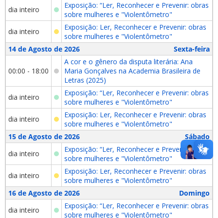
Exposição: “Ler, Reconhecer e Prevenir: obras
dia inteiro
sobre mulheres e "Violentômetro"
Exposição: Ler, Reconhecer e Prevenir: obras
dia inteiro
sobre mulheres e "Violentômetro"
14 de Agosto de 2026
Sexta-feira
A cor e o gênero da disputa literária: Ana
00:00 - 18:00
Maria Gonçalves na Academia Brasileira de
Letras (2025)
Exposição: “Ler, Reconhecer e Prevenir: obras
dia inteiro
sobre mulheres e "Violentômetro"
Exposição: Ler, Reconhecer e Prevenir: obras
dia inteiro
sobre mulheres e "Violentômetro"
15 de Agosto de 2026
Sábado
Exposição: “Ler, Reconhecer e Prevenir: obras
dia inteiro
sobre mulheres e "Violentômetro"
Exposição: Ler, Reconhecer e Prevenir: obras
dia inteiro
sobre mulheres e "Violentômetro"
16 de Agosto de 2026
Domingo
Exposição: “Ler, Reconhecer e Prevenir: obras
dia inteiro
sobre mulheres e "Violentômetro"