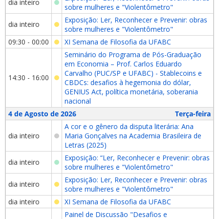
dia inteiro
sobre mulheres e "Violentômetro"
Exposição: Ler, Reconhecer e Prevenir: obras
dia inteiro
sobre mulheres e "Violentômetro"
09:30 - 00:00
XI Semana de Filosofia da UFABC
Seminário do Programa de Pós-Graduação
em Economia – Prof. Carlos Eduardo
Carvalho (PUC/SP e UFABC) - Stablecoins e
14:30 - 16:00
CBDCs: desafios à hegemonia do dólar,
GENIUS Act, política monetária, soberania
nacional
4 de Agosto de 2026
Terça-feira
A cor e o gênero da disputa literária: Ana
dia inteiro
Maria Gonçalves na Academia Brasileira de
Letras (2025)
Exposição: “Ler, Reconhecer e Prevenir: obras
dia inteiro
sobre mulheres e "Violentômetro"
Exposição: Ler, Reconhecer e Prevenir: obras
dia inteiro
sobre mulheres e "Violentômetro"
dia inteiro
XI Semana de Filosofia da UFABC
Painel de Discussão "Desafios e