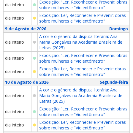
Exposição: “Ler, Reconhecer e Prevenir: obras
dia inteiro
sobre mulheres e "Violentômetro"
Exposição: Ler, Reconhecer e Prevenir: obras
dia inteiro
sobre mulheres e "Violentômetro"
9 de Agosto de 2026
Domingo
A cor e o gênero da disputa literária: Ana
dia inteiro
Maria Gonçalves na Academia Brasileira de
Letras (2025)
Exposição: “Ler, Reconhecer e Prevenir: obras
dia inteiro
sobre mulheres e "Violentômetro"
Exposição: Ler, Reconhecer e Prevenir: obras
dia inteiro
sobre mulheres e "Violentômetro"
10 de Agosto de 2026
Segunda-feira
A cor e o gênero da disputa literária: Ana
dia inteiro
Maria Gonçalves na Academia Brasileira de
Letras (2025)
Exposição: “Ler, Reconhecer e Prevenir: obras
dia inteiro
sobre mulheres e "Violentômetro"
Exposição: Ler, Reconhecer e Prevenir: obras
dia inteiro
sobre mulheres e "Violentômetro"