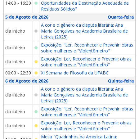
14:00 - 16:30
Oportunidades da Destinação Adequada de
Resíduos Sólidos"
5 de Agosto de 2026
Quarta-feira
A cor e o gênero da disputa literária: Ana
dia inteiro
Maria Gonçalves na Academia Brasileira de
Letras (2025)
Exposição: “Ler, Reconhecer e Prevenir: obras
dia inteiro
sobre mulheres e "Violentômetro"
Exposição: Ler, Reconhecer e Prevenir: obras
dia inteiro
sobre mulheres e "Violentômetro"
00:00 - 22:30
XI Semana de Filosofia da UFABC
6 de Agosto de 2026
Quinta-feira
A cor e o gênero da disputa literária: Ana
dia inteiro
Maria Gonçalves na Academia Brasileira de
Letras (2025)
Exposição: “Ler, Reconhecer e Prevenir: obras
dia inteiro
sobre mulheres e "Violentômetro"
Exposição: Ler, Reconhecer e Prevenir: obras
dia inteiro
sobre mulheres e "Violentômetro"
Mesa "Quadrinhos na América Latina: