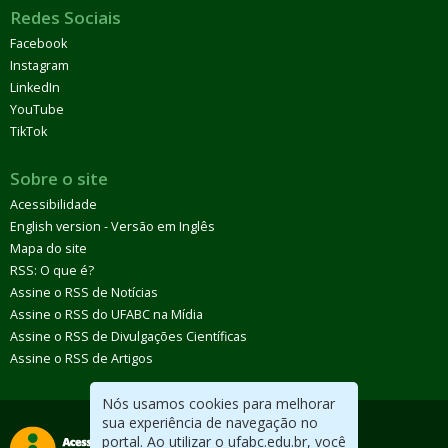
Redes Sociais
Facebook
Instagram
LinkedIn
YouTube
TikTok
Sobre o site
Acessibilidade
English version - Versão em Inglês
Mapa do site
RSS: O que é?
Assine o RSS de Notícias
Assine o RSS do UFABC na Mídia
Assine o RSS de Divulgações Científicas
Assine o RSS de Artigos
Nós usamos cookies para melhorar
sua experiência de navegação no
portal. Ao utilizar o ufabc.edu.br, você