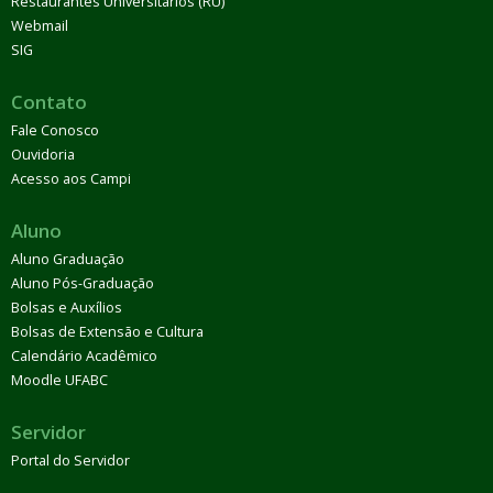
Restaurantes Universitários (RU)
Webmail
SIG
Contato
Fale Conosco
Ouvidoria
Acesso aos Campi
Aluno
Aluno Graduação
Aluno Pós-Graduação
Bolsas e Auxílios
Bolsas de Extensão e Cultura
Calendário Acadêmico
Moodle UFABC
Servidor
Portal do Servidor