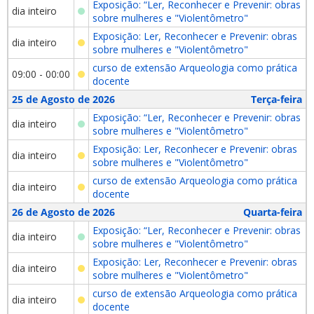
Exposição: “Ler, Reconhecer e Prevenir: obras
dia inteiro
sobre mulheres e "Violentômetro"
Exposição: Ler, Reconhecer e Prevenir: obras
dia inteiro
sobre mulheres e "Violentômetro"
curso de extensão Arqueologia como prática
09:00 - 00:00
docente
25 de Agosto de 2026
Terça-feira
Exposição: “Ler, Reconhecer e Prevenir: obras
dia inteiro
sobre mulheres e "Violentômetro"
Exposição: Ler, Reconhecer e Prevenir: obras
dia inteiro
sobre mulheres e "Violentômetro"
curso de extensão Arqueologia como prática
dia inteiro
docente
26 de Agosto de 2026
Quarta-feira
Exposição: “Ler, Reconhecer e Prevenir: obras
dia inteiro
sobre mulheres e "Violentômetro"
Exposição: Ler, Reconhecer e Prevenir: obras
dia inteiro
sobre mulheres e "Violentômetro"
curso de extensão Arqueologia como prática
dia inteiro
docente