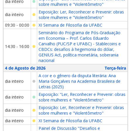
dia inteiro
sobre mulheres e "Violentômetro"
Exposição: Ler, Reconhecer e Prevenir: obras
dia inteiro
sobre mulheres e "Violentômetro"
09:30 - 00:00
XI Semana de Filosofia da UFABC
Seminário do Programa de Pós-Graduação
em Economia – Prof. Carlos Eduardo
Carvalho (PUC/SP e UFABC) - Stablecoins e
14:30 - 16:00
CBDCs: desafios à hegemonia do dólar,
GENIUS Act, política monetária, soberania
nacional
4 de Agosto de 2026
Terça-feira
A cor e o gênero da disputa literária: Ana
dia inteiro
Maria Gonçalves na Academia Brasileira de
Letras (2025)
Exposição: “Ler, Reconhecer e Prevenir: obras
dia inteiro
sobre mulheres e "Violentômetro"
Exposição: Ler, Reconhecer e Prevenir: obras
dia inteiro
sobre mulheres e "Violentômetro"
dia inteiro
XI Semana de Filosofia da UFABC
Painel de Discussão "Desafios e