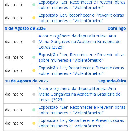
Exposição: “Ler, Reconhecer e Prevenir: obras
dia inteiro
sobre mulheres e "Violentômetro"
Exposição: Ler, Reconhecer e Prevenir: obras
dia inteiro
sobre mulheres e "Violentômetro"
9 de Agosto de 2026
Domingo
A cor e o gênero da disputa literária: Ana
dia inteiro
Maria Gonçalves na Academia Brasileira de
Letras (2025)
Exposição: “Ler, Reconhecer e Prevenir: obras
dia inteiro
sobre mulheres e "Violentômetro"
Exposição: Ler, Reconhecer e Prevenir: obras
dia inteiro
sobre mulheres e "Violentômetro"
10 de Agosto de 2026
Segunda-feira
A cor e o gênero da disputa literária: Ana
dia inteiro
Maria Gonçalves na Academia Brasileira de
Letras (2025)
Exposição: “Ler, Reconhecer e Prevenir: obras
dia inteiro
sobre mulheres e "Violentômetro"
Exposição: Ler, Reconhecer e Prevenir: obras
dia inteiro
sobre mulheres e "Violentômetro"