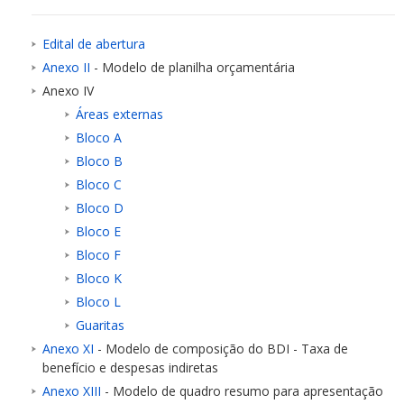
Edital de abertura
Anexo II
- Modelo de planilha orçamentária
Anexo IV
Áreas externas
Bloco A
Bloco B
Bloco C
Bloco D
Bloco E
Bloco F
Bloco K
Bloco L
Guaritas
Anexo XI
- Modelo de composição do BDI - Taxa de
benefício e despesas indiretas
Anexo XIII
- Modelo de quadro resumo para apresentação