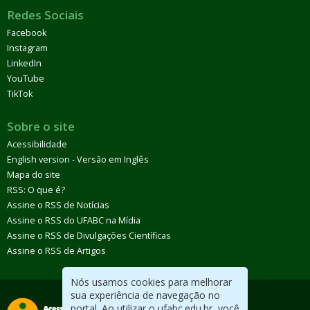
Redes Sociais
Facebook
Instagram
LinkedIn
YouTube
TikTok
Sobre o site
Acessibilidade
English version - Versão em Inglês
Mapa do site
RSS: O que é?
Assine o RSS de Notícias
Assine o RSS do UFABC na Mídia
Assine o RSS de Divulgações Científicas
Assine o RSS de Artigos
Nós usamos cookies para melhorar
sua experiência de navegação no
portal. Ao utilizar o ufabc.edu.br, você