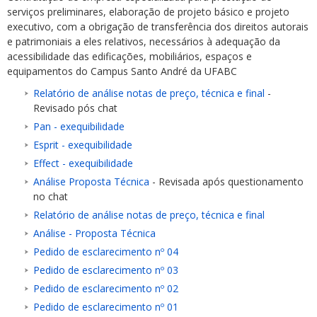
serviços preliminares, elaboração de projeto básico e projeto
executivo, com a obrigação de transferência dos direitos autorais
e patrimoniais a eles relativos, necessários à adequação da
acessibilidade das edificações, mobiliários, espaços e
equipamentos do Campus Santo André da UFABC
Relatório de análise notas de preço, técnica e final
-
ubmenu
Revisado pós chat
Pan - exequibilidade
Esprit - exequibilidade
Effect - exequibilidade
ubmenu
Análise Proposta Técnica
- Revisada após questionamento
ubmenu
no chat
Relatório de análise notas de preço, técnica e final
Análise - Proposta Técnica
Pedido de esclarecimento nº 04
Pedido de esclarecimento nº 03
Pedido de esclarecimento nº 02
Pedido de esclarecimento nº 01