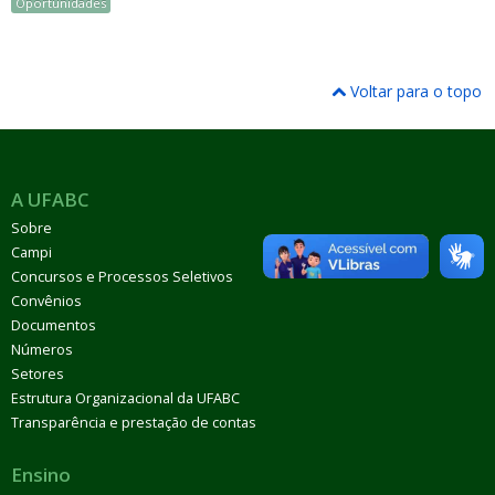
Oportunidades
Voltar para o topo
A UFABC
Sobre
Campi
Concursos e Processos Seletivos
Convênios
Documentos
Números
Setores
Estrutura Organizacional da UFABC
Transparência e prestação de contas
Ensino