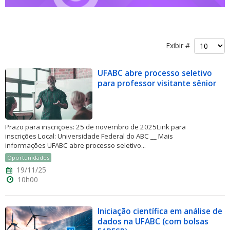
Exibir #
UFABC abre processo seletivo
ubmenu
para professor visitante sênior
ubmenu
Prazo para inscrições: 25 de novembro de 2025Link para
inscrições Local: Universidade Federal do ABC __ Mais
ubmenu
informações UFABC abre processo seletivo...
Oportunidades
19/11/25
10h00
Iniciação científica em análise de
dados na UFABC (com bolsas