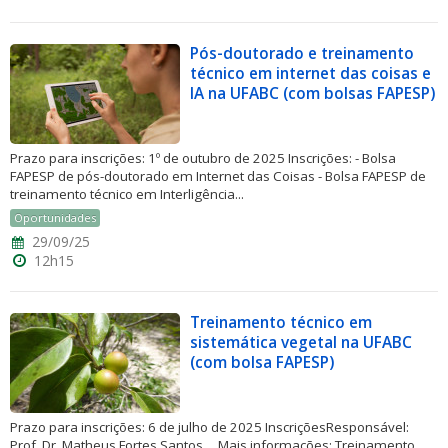
Pós-doutorado e treinamento
técnico em internet das coisas e
IA na UFABC (com bolsas FAPESP)
Prazo para inscrições: 1º de outubro de 2025 Inscrições: - Bolsa
FAPESP de pós-doutorado em Internet das Coisas - Bolsa FAPESP de
treinamento técnico em Interligência...
Oportunidades
29/09/25
12h15
Treinamento técnico em
sistemática vegetal na UFABC
(com bolsa FAPESP)
Prazo para inscrições: 6 de julho de 2025 InscriçõesResponsável:
Prof. Dr. Matheus Fortes Santos__ Mais informações: Treinamento