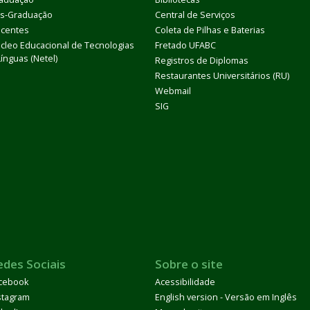
s-Graduação
Central de Serviços
centes
Coleta de Pilhas e Baterias
cleo Educacional de Tecnologias
Fretado UFABC
Línguas (Netel)
Registros de Diplomas
Restaurantes Universitários (RU)
Webmail
SIG
edes Sociais
Sobre o site
cebook
Acessibilidade
stagram
English version - Versão em Inglês