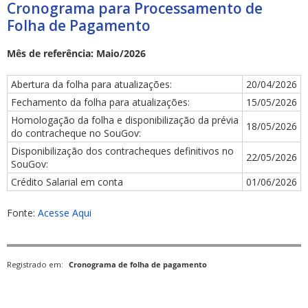
Cronograma para Processamento de
Folha de Pagamento
Mês de referência: Maio/2026
Abertura da folha para atualizações:
20/04/2026
ubmenu
Fechamento da folha para atualizações:
15/05/2026
Homologação da folha e disponibilização da prévia
18/05/2026
do contracheque no SouGov:
Disponibilização dos contracheques definitivos no
22/05/2026
ubmenu
SouGov:
Crédito Salarial em conta
01/06/2026
ubmenu
Fonte:
Acesse Aqui
Registrado em:
Cronograma de folha de pagamento