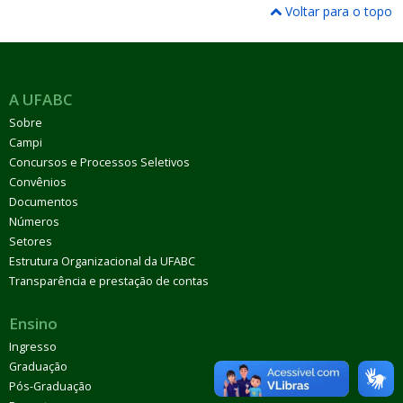
Voltar para o topo
A UFABC
Sobre
Campi
Concursos e Processos Seletivos
Convênios
Documentos
Números
Setores
Estrutura Organizacional da UFABC
Transparência e prestação de contas
Ensino
Ingresso
Graduação
Pós-Graduação