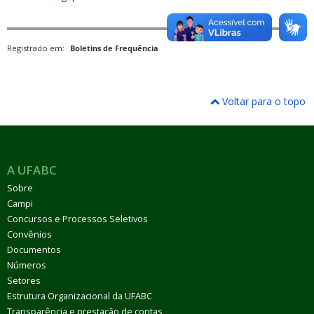
Registrado em:
Boletins de Frequência
Voltar para o topo
A UFABC
Sobre
Campi
Concursos e Processos Seletivos
Convênios
Documentos
Números
Setores
Estrutura Organizacional da UFABC
Transparência e prestação de contas