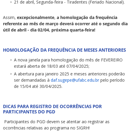
21 de abril, Segunda-feira - Tiradentes (Feriado Nacional).
Assim,
excepcionalmente
,
a homologação da frequência
referente ao mês de março deverá ocorrer até o segundo dia
útil de abril - dia 02/04, próxima quarta-feira!
HOMOLOGAÇÃO DA FREQUÊNCIA DE MESES ANTERIORES
A nova janela para homologação do mês de FEVEREIRO
estará aberta de 18/03 até 07/04/2025;
A abertura para janeiro 2025 e meses anteriores poderão
ser demandadas à
daf.sugepe@ufabc.edu.br
pelo período
de 15/04 até 30/04/2025.
DICAS PARA REGISTRO DE OCORRÊNCIAS POR
PARTICIPANTES DO PGD
Participantes do PGD devem se atentar ao registrar as
ocorrências relativas ao programa no SIGRH!