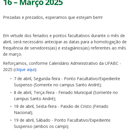
16 – Março 2025
Prezadas e prezados, esperamos que estejam bem!
Em virtude dos feriados e pontos facultativos durante o mês de
abril, será necessário antecipar as datas para a homologação de
ubmenu
frequência de servidores(as) e estagiários(as) referentes ao mês
de março.
Reforçamos, conforme Calendário Administrativo da UFABC -
ubmenu
2025 (
clique aqui
):
7 de abril, Segunda-feira - Ponto Facultativo/Expediente
ubmenu
Suspenso (Somente no campus Santo André);
8 de abril, Terça-feira - Feriado Municipal (Somente no
campus Santo André);
18 de abril, Sexta-feira - Paixão de Cristo (Feriado
Nacional);
19 de abril, Sábado - Ponto Facultativo/Expediente
Suspenso (ambos os campi);