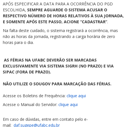
APÓS ESPECIFICAR A DATA PARA A OCORRÊNCIA DO PGD
ESCOLHIDA,
SEMPRE AGUARDE O SISTEMA ACUSAR O
RESPECTIVO NÚMERO DE HORAS RELATIVOS À SUA JORNADA,
E SOMENTE APÓS ESTE PASSO, ACIONE “CADASTRAR”
.
Na falta deste cuidado, o sistema registrará a ocorrência, mas
não as horas da jornada, registrando a carga horária de zero
horas para o dia.
AS FÉRIAS NA UFABC DEVERÃO SER MARCADAS
EXCLUSIVAMENTE VIA SISTEMA SIGRH (NO PRAZO) E VIA
SIPAC (FORA DE PRAZO).
NÃO UTILIZE O
SOUGOV
PARA MARCAÇÃO DAS FÉRIAS.
Acesse os Boletins de Frequência:
clique aqui
Acesse o Manual do Servidor:
clique aqui
Em caso de dúvidas, entre em contato pelo e-
mail:
daf.sugepe@ufabc.edu.br