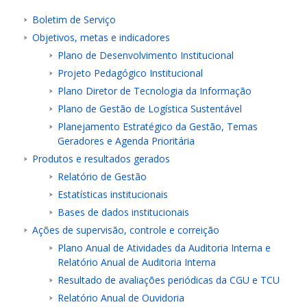
Boletim de Serviço
Objetivos, metas e indicadores
Plano de Desenvolvimento Institucional
Projeto Pedagógico Institucional
Plano Diretor de Tecnologia da Informação
ubmenu
Plano de Gestão de Logística Sustentável
Planejamento Estratégico da Gestão, Temas
Geradores e Agenda Prioritária
Produtos e resultados gerados
ubmenu
Relatório de Gestão
ubmenu
Estatísticas institucionais
Bases de dados institucionais
Ações de supervisão, controle e correição
Plano Anual de Atividades da Auditoria Interna e
Relatório Anual de Auditoria Interna
Resultado de avaliações periódicas da CGU e TCU
Relatório Anual de Ouvidoria