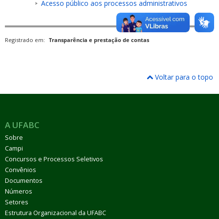
Acesso público aos processos administrativos
Registrado em:
Transparência e prestação de contas
Voltar para o topo
A UFABC
Sobre
Campi
Concursos e Processos Seletivos
Convênios
Documentos
Números
Setores
Estrutura Organizacional da UFABC