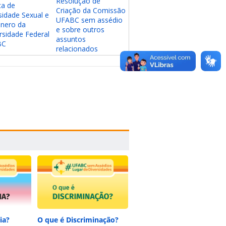
Resolução de
ca de
Criação da Comissão
sidade Sexual e
UFABC sem assédio
nero da
e sobre outros
rsidade Federal
assuntos
BC
relacionados
ia?
O que é Discriminação?