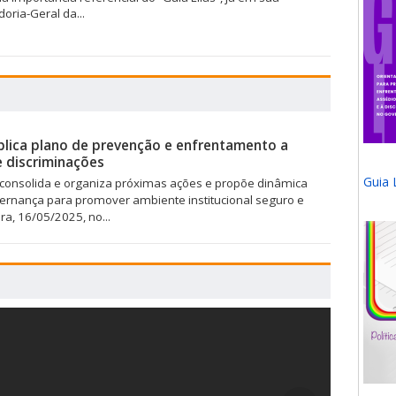
oria-Geral da...
lica plano de prevenção e enfrentamento a
e discriminações
Guia L
onsolida e organiza próximas ações e propõe dinâmica
vernança para promover ambiente institucional seguro e
ra, 16/05/2025, no...