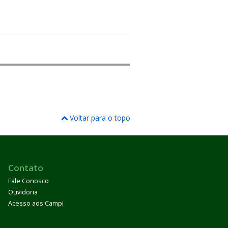
Voltar para o topo
Contato
Fale Conosco
Ouvidoria
Acesso aos Campi