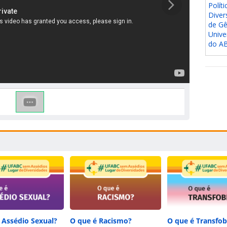
Políti
Diver
de Gê
Unive
do A
 Assédio Sexual?
O que é Racismo?
O que é Transfob