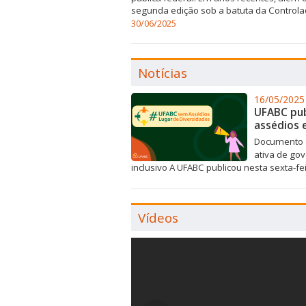
segunda edição sob a batuta da Controlad
30/06/2025
Notícias
16/05/2025
UFABC pub
assédios 
Documento c
ativa de go
inclusivo A UFABC publicou nesta sexta-fei
Vídeos