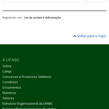
Registrado em:
Lei de acesso à informação
Voltar para o topo
A UFABC
Sobre
Campi
Concursos e Processos Seletivos
Convênios
Documentos
Números
Setores
Estrutura Organizacional da UFABC
Transparência e prestação de contas