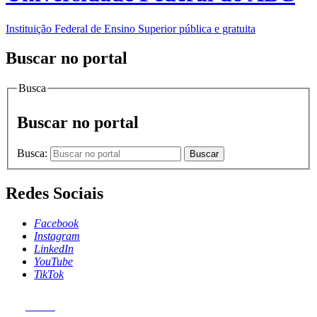
Instituição Federal de Ensino Superior pública e gratuita
Buscar no portal
Busca
Buscar no portal
Busca:
Buscar
Redes Sociais
Facebook
Instagram
LinkedIn
YouTube
TikTok
MENU