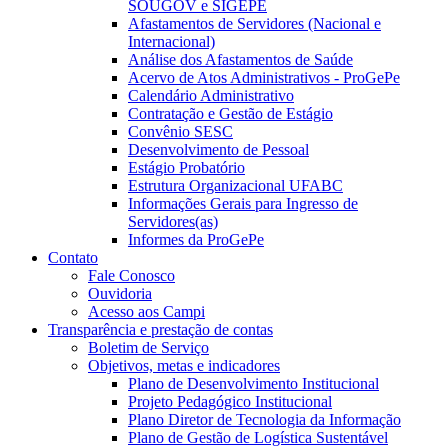
SOUGOV e SIGEPE
Afastamentos de Servidores (Nacional e
Internacional)
Análise dos Afastamentos de Saúde
Acervo de Atos Administrativos - ProGePe
Calendário Administrativo
Contratação e Gestão de Estágio
Convênio SESC
Desenvolvimento de Pessoal
Estágio Probatório
Estrutura Organizacional UFABC
Informações Gerais para Ingresso de
Servidores(as)
Informes da ProGePe
Contato
Fale Conosco
Ouvidoria
Acesso aos Campi
Transparência e prestação de contas
Boletim de Serviço
Objetivos, metas e indicadores
Plano de Desenvolvimento Institucional
Projeto Pedagógico Institucional
Plano Diretor de Tecnologia da Informação
Plano de Gestão de Logística Sustentável