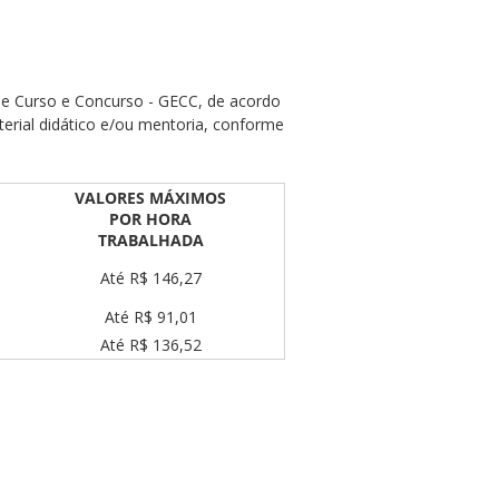
de Curso e Concurso - GECC, de acordo
terial didático e/ou mentoria, conforme
VALORES MÁXIMOS
POR HORA
TRABALHADA
Até R$ 146,27
Até R$ 91,01
Até R$ 136,52