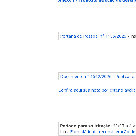
Portaria de Pessoal n° 1185/2026
- In
Documento n° 1562/2026 - Publicado
Confira aqui sua nota por critério avali
Período para solicitação:
23/07 até a
Link:
Formulário de reconsideração de