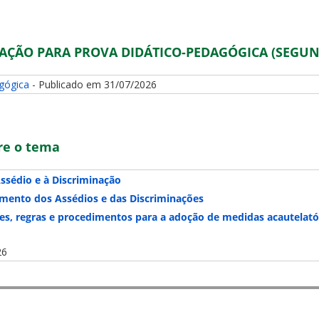
ÇÃO PARA PROVA DIDÁTICO-PEDAGÓGICA (SEGUN
gógica
- Publicado em 31/07/2026
re o tema
ssédio e à Discriminação
mento dos Assédios e das Discriminações
rizes, regras e procedimentos para a adoção de medidas acautela
26