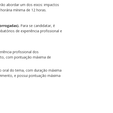
erão abordar um dos eixos: impactos
 horária mínima de 12 horas.
rorrogadas).
Para se candidatar, é
atórios de experiência profissional e
riência profissional dos
ento, com pontuação máxima de
ção oral do tema, com duração máxima
olvimento, e possui pontuação máxima