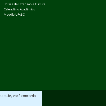
Bolsas de Extensão e Cultura
Calendário Acadêmico
Moodle UFABC
c.edu.br, você concorda