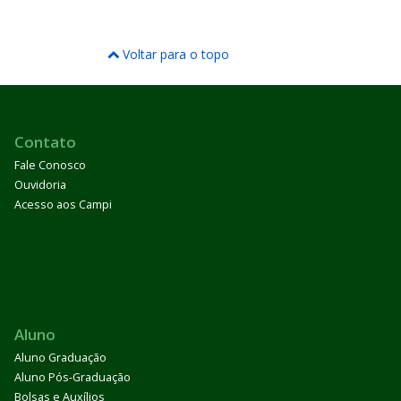
Voltar para o topo
Contato
Fale Conosco
Ouvidoria
Acesso aos Campi
Aluno
Aluno Graduação
Aluno Pós-Graduação
Bolsas e Auxílios