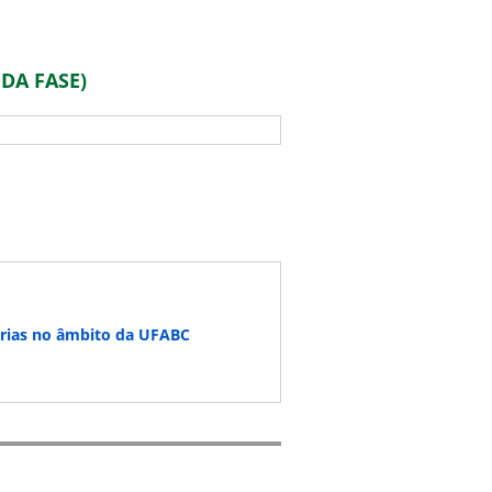
DA FASE)
tórias no âmbito da UFABC