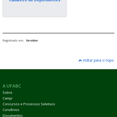
Registrado em:
Servidor
Voltar para o topo
A UFABC
Sobre
Campi
Concursos e Processos Seletivos
Convênios
Documentos