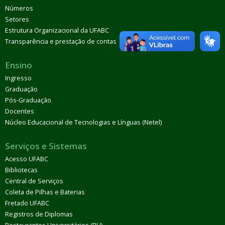
Números
Setores
Estrutura Organizacional da UFABC
Transparência e prestação de contas
Ensino
Ingresso
Graduação
Pós-Graduação
Docentes
Núcleo Educacional de Tecnologias e Línguas (Netel)
Serviços e Sistemas
Acesso UFABC
Bibliotecas
Central de Serviços
Coleta de Pilhas e Baterias
Fretado UFABC
Registros de Diplomas