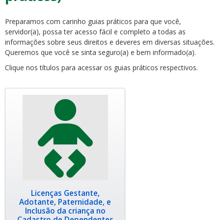
Preparamos com carinho guias práticos para que você,
servidor(a), possa ter acesso fácil e completo a todas as
informações sobre seus direitos e deveres em diversas situações.
Queremos que você se sinta seguro(a) e bem informado(a).
Clique nos títulos para acessar os guias práticos respectivos.
ubmenu
ubmenu
ubmenu
Licenças Gestante,
Adotante, Paternidade, e
Inclusão da criança no
Cadastro de Dependentes