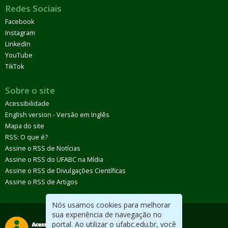
Redes Sociais
Facebook
Instagram
LinkedIn
YouTube
TikTok
Sobre o site
Acessibilidade
English version - Versão em Inglês
Mapa do site
RSS: O que é?
Assine o RSS de Notícias
Assine o RSS do UFABC na Mídia
Assine o RSS de Divulgações Científicas
Assine o RSS de Artigos
Nós usamos cookies para melhorar
sua experiência de navegação no
portal. Ao utilizar o ufabc.edu.br, você