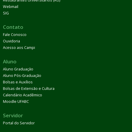
Restaurantes Universitários (RU)
Webmail
SIG
Contato
Fale Conosco
Ouvidoria
Acesso aos Campi
Aluno
Aluno Graduação
Aluno Pós-Graduação
Bolsas e Auxílios
Bolsas de Extensão e Cultura
Calendário Acadêmico
Moodle UFABC
Servidor
Portal do Servidor