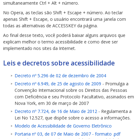
simultaneamente Ctrl + Alt + número.
No Opera, as teclas são Shift + Escape + número. Ao teclar
apenas Shift + Escape, o usuário encontrará uma janela com
todas as alternativas de ACCESSKEY da página.
Ao final desse texto, você poderá baixar alguns arquivos que
explicam melhor o termo acessibilidade e como deve ser
implementado nos sites da Internet.
Leis e decretos sobre acessibilidade
Decreto nº 5.296 de 02 de dezembro de 2004
Decreto nº 6.949, de 25 de agosto de 2009
- Promulga a
Convenção Internacional sobre os Direitos das Pessoas
com Deficiência e seu Protocolo Facultativo, assinados em
Nova York, em 30 de março de 2007
Decreto nº 7.724, de 16 de Maio de 2012
- Regulamenta a
Lei No 12.527, que dispõe sobre o acesso a informações.
Modelo de Acessibilidade de Governo Eletrônico
Portaria nº 03, de 07 de Maio de 2007 - formato .pdf