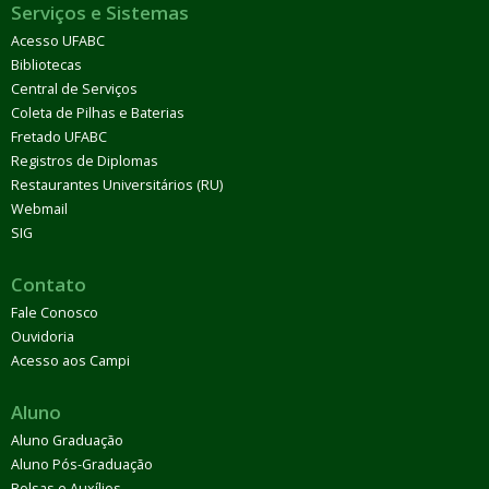
Serviços e Sistemas
Acesso UFABC
Bibliotecas
Central de Serviços
Coleta de Pilhas e Baterias
Fretado UFABC
Registros de Diplomas
Restaurantes Universitários (RU)
Webmail
SIG
Contato
Fale Conosco
Ouvidoria
Acesso aos Campi
Aluno
Aluno Graduação
Aluno Pós-Graduação
Bolsas e Auxílios