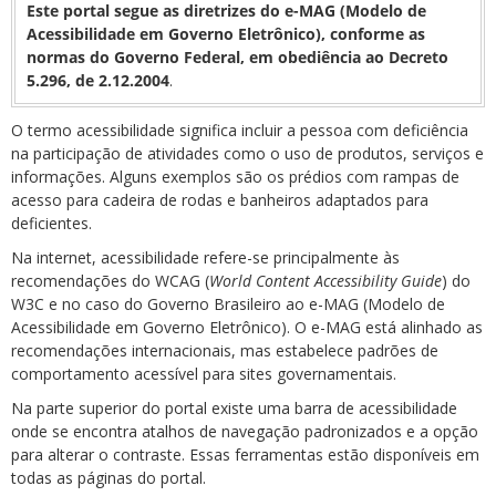
Este portal segue as diretrizes do e-MAG (Modelo de
Acessibilidade em Governo Eletrônico), conforme as
normas do Governo Federal, em obediência ao Decreto
5.296, de 2.12.2004
.
O termo acessibilidade significa incluir a pessoa com deficiência
na participação de atividades como o uso de produtos, serviços e
ubmenu
informações. Alguns exemplos são os prédios com rampas de
acesso para cadeira de rodas e banheiros adaptados para
deficientes.
Na internet, acessibilidade refere-se principalmente às
ubmenu
recomendações do WCAG (
World Content Accessibility Guide
) do
W3C e no caso do Governo Brasileiro ao e-MAG (Modelo de
ubmenu
Acessibilidade em Governo Eletrônico). O e-MAG está alinhado as
recomendações internacionais, mas estabelece padrões de
comportamento acessível para sites governamentais.
Na parte superior do portal existe uma barra de acessibilidade
onde se encontra atalhos de navegação padronizados e a opção
para alterar o contraste. Essas ferramentas estão disponíveis em
todas as páginas do portal.