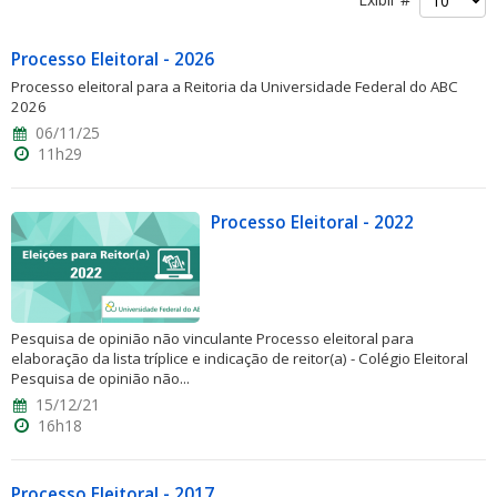
Processo Eleitoral - 2026
Processo eleitoral para a Reitoria da Universidade Federal do ABC
2026
06/11/25
11h29
ubmenu
Processo Eleitoral - 2022
ubmenu
ubmenu
Pesquisa de opinião não vinculante Processo eleitoral para
elaboração da lista tríplice e indicação de reitor(a) - Colégio Eleitoral
Pesquisa de opinião não...
15/12/21
16h18
Processo Eleitoral - 2017