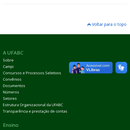
Voltar para o topo
A UFABC
Sobre
Campi
Concursos e Processos Seletivos
Convênios
Documentos
Números
Setores
Estrutura Organizacional da UFABC
Transparência e prestação de contas
Ensino