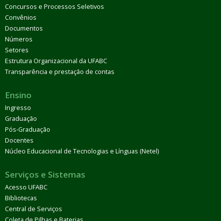
Concursos e Processos Seletivos
Convênios
Documentos
Números
Setores
Estrutura Organizacional da UFABC
Transparência e prestação de contas
Ensino
Ingresso
Graduação
Pós-Graduação
Docentes
Núcleo Educacional de Tecnologias e Línguas (Netel)
Serviços e Sistemas
Acesso UFABC
Bibliotecas
Central de Serviços
Coleta de Pilhas e Baterias