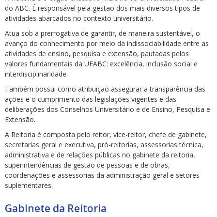
do ABC. É responsável pela gestão dos mais diversos tipos de
atividades abarcados no contexto universitário.
Atua sob a prerrogativa de garantir, de maneira sustentável, o
avanço do conhecimento por meio da indissociabilidade entre as
atividades de ensino, pesquisa e extensão, pautadas pelos
valores fundamentais da UFABC: excelência, inclusão social e
ubmenu
interdisciplinaridade.
Também possui como atribuição assegurar a transparência das
ações e o cumprimento das legislações vigentes e das
deliberações dos Conselhos Universitário e de Ensino, Pesquisa e
ubmenu
Extensão.
ubmenu
A Reitoria é composta pelo reitor, vice-reitor, chefe de gabinete,
secretarias geral e executiva, pró-reitorias, assessorias técnica,
administrativa e de relações públicas no gabinete da reitoria,
superintendências de gestão de pessoas e de obras,
coordenações e assessorias da administração geral e setores
suplementares.
Gabinete da Reitoria