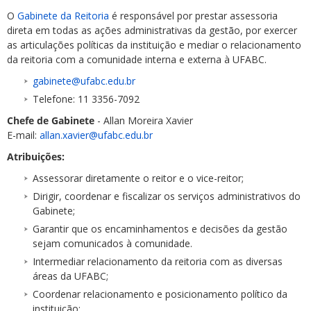
O
Gabinete da Reitoria
é responsável por prestar assessoria
direta em todas as ações administrativas da gestão, por exercer
as articulações políticas da instituição e mediar o relacionamento
da reitoria com a comunidade interna e externa à UFABC.
gabinete@ufabc.edu.br
Telefone: 11 3356-7092
Chefe de Gabinete
- Allan Moreira Xavier
E-mail:
allan.xavier@ufabc.edu.br
Atribuições:
Assessorar diretamente o reitor e o vice-reitor;
Dirigir, coordenar e fiscalizar os serviços administrativos do
Gabinete;
Garantir que os encaminhamentos e decisões da gestão
sejam comunicados à comunidade.
Intermediar relacionamento da reitoria com as diversas
áreas da UFABC;
Coordenar relacionamento e posicionamento político da
instituição;