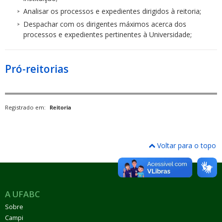
Analisar os processos e expedientes dirigidos à reitoria;
Despachar com os dirigentes máximos acerca dos
processos e expedientes pertinentes à Universidade;
Pró-reitorias
Registrado em:
Reitoria
Voltar para o topo
A UFABC
Sobre
Campi