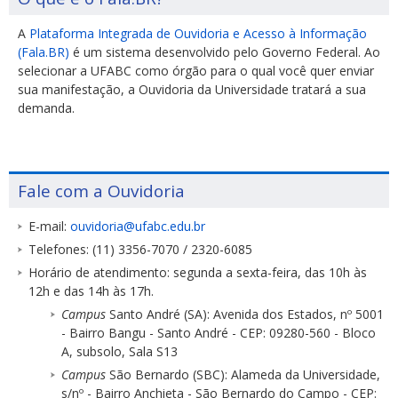
A
Plataforma Integrada de Ouvidoria e Acesso à Informação
(Fala.BR)
é um sistema desenvolvido pelo Governo Federal. Ao
selecionar a UFABC como órgão para o qual você quer enviar
sua manifestação, a Ouvidoria da Universidade tratará a sua
demanda.
Fale com a Ouvidoria
E-mail:
ouvidoria@ufabc.edu.br
Telefones: (11) 3356-7070 / 2320-6085
Horário de atendimento: segunda a sexta-feira, das 10h às
12h e das 14h às 17h.
Campus
Santo André (SA): Avenida dos Estados, nº 5001
- Bairro Bangu - Santo André - CEP: 09280-560 - Bloco
A, subsolo, Sala S13
Campus
São Bernardo (SBC): Alameda da Universidade,
s/nº - Bairro Anchieta - São Bernardo do Campo - CEP: