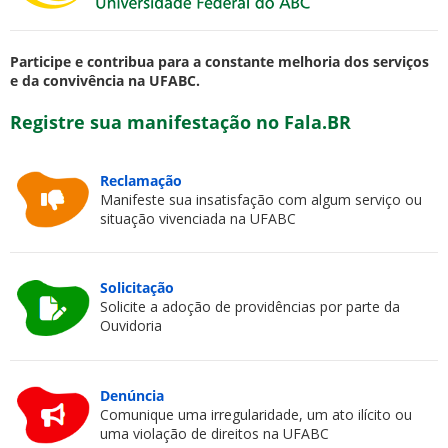
Participe e contribua para a constante melhoria dos serviços
e da convivência na UFABC.
Registre sua manifestação no Fala.BR
ubmenu
Reclamação
Manifeste sua insatisfação com algum serviço ou
situação vivenciada na UFABC
ubmenu
ubmenu
Solicitação
Solicite a adoção de providências por parte da
Ouvidoria
Denúncia
Comunique uma irregularidade, um ato ilícito ou
uma violação de direitos na UFABC