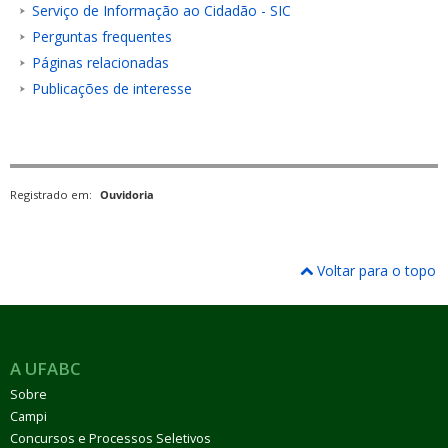
Serviço de Informação ao Cidadão - SIC
Perguntas frequentes
Páginas relacionadas
Publicações de interesse
Registrado em:
Ouvidoria
Voltar para o topo
A UFABC
Sobre
Campi
Concursos e Processos Seletivos