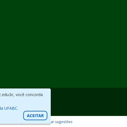
c.edu.br, você concorda
da UFABC.
ACEITAR
Reportar erros / Enviar sugestões