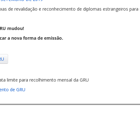
s de revalidação e reconhecimento de diplomas estrangeiros para re
 GRU mudou!
icar a nova forma de emissão.
RU
data limite para recolhimento mensal da GRU
imento de GRU