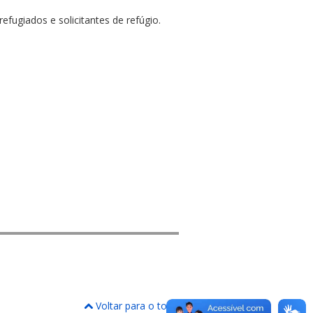
fugiados e solicitantes de refúgio.
Voltar para o topo