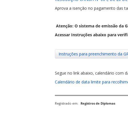
Aprova a isenção no pagamento das taxa
Atenção: O sistema de emissão da
Acessar Instruções abaixo para verif
ubmenu
Instruções para preenchimento da G
ubmenu
Segue no link abaixo, calendário com 
ubmenu
Calendário de data limite para recolh
Registrado em:
Registros de Diplomas