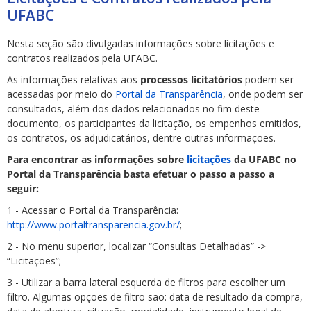
UFABC
Nesta seção são divulgadas informações sobre licitações e
contratos realizados pela UFABC.
As informações relativas aos
processos licitatórios
podem ser
acessadas por meio do
Portal da Transparência
, onde podem ser
ubmenu
consultados, além dos dados relacionados no fim deste
documento, os participantes da licitação, os empenhos emitidos,
os contratos, os adjudicatários, dentre outras informações.
Para encontrar as informações sobre
licitações
da UFABC no
ubmenu
Portal da Transparência basta efetuar o passo a passo a
seguir:
ubmenu
1 - Acessar o Portal da Transparência:
http://www.portaltransparencia.gov.br/
;
2 - No menu superior, localizar “Consultas Detalhadas” ->
“Licitações”;
3 - Utilizar a barra lateral esquerda de filtros para escolher um
filtro. Algumas opções de filtro são: data de resultado da compra,