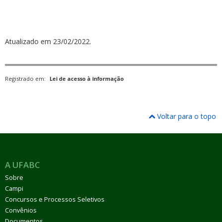
Atualizado em 23/02/2022.
Registrado em:
Lei de acesso à informação
Voltar para o topo
A UFABC
Sobre
Campi
Concursos e Processos Seletivos
Convênios
Documentos