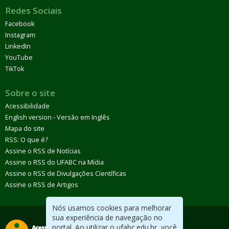
Redes Sociais
Facebook
Instagram
LinkedIn
YouTube
TikTok
Sobre o site
Acessibilidade
English version - Versão em Inglês
Mapa do site
RSS: O que é?
Assine o RSS de Notícias
Assine o RSS do UFABC na Mídia
Assine o RSS de Divulgações Científicas
Assine o RSS de Artigos
Nós usamos cookies para melhorar
sua experiência de navegação no
portal. Ao utilizar o ufabc.edu.br, você