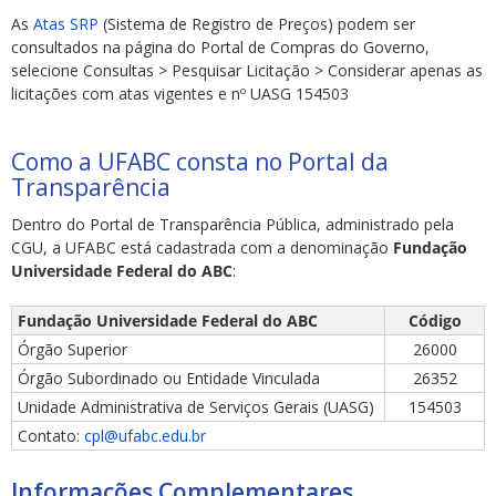
As
Atas SRP
(Sistema de Registro de Preços) podem ser
consultados na página do Portal de Compras do Governo,
selecione Consultas > Pesquisar Licitação > Considerar apenas as
licitações com atas vigentes e nº UASG 154503
Como a UFABC consta no Portal da
Transparência
Dentro do Portal de Transparência Pública, administrado pela
CGU, a UFABC está cadastrada com a denominação
Fundação
Universidade Federal do ABC
:
Fundação Universidade Federal do ABC
Código
Órgão Superior
26000
Órgão Subordinado ou Entidade Vinculada
26352
Unidade Administrativa de Serviços Gerais (UASG)
154503
Contato:
cpl@ufabc.edu.br
Informações Complementares