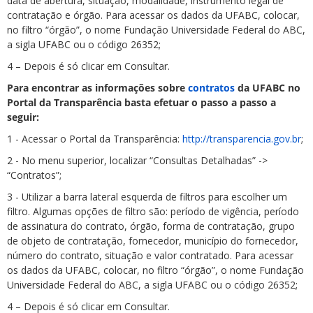
data de abertura, situação, modalidade, instrumento legal de
contratação e órgão. Para acessar os dados da UFABC, colocar,
no filtro “órgão”, o nome Fundação Universidade Federal do ABC,
a sigla UFABC ou o código 26352;
4 – Depois é só clicar em Consultar.
Para encontrar as informações sobre
contratos
da UFABC no
Portal da Transparência basta efetuar o passo a passo a
seguir:
1 - Acessar o Portal da Transparência:
http://transparencia.gov.br
;
2 - No menu superior, localizar “Consultas Detalhadas” ->
“Contratos”;
3 - Utilizar a barra lateral esquerda de filtros para escolher um
filtro. Algumas opções de filtro são: período de vigência, período
de assinatura do contrato, órgão, forma de contratação, grupo
de objeto de contratação, fornecedor, município do fornecedor,
número do contrato, situação e valor contratado. Para acessar
os dados da UFABC, colocar, no filtro “órgão”, o nome Fundação
Universidade Federal do ABC, a sigla UFABC ou o código 26352;
4 – Depois é só clicar em Consultar.