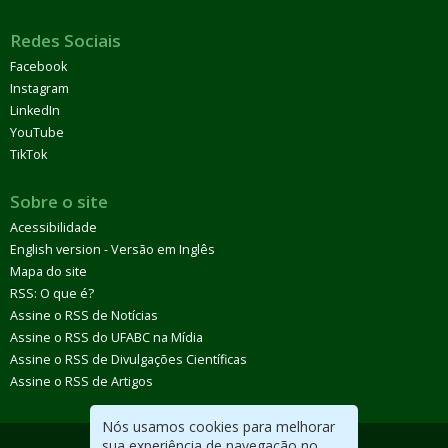
Redes Sociais
Facebook
Instagram
LinkedIn
YouTube
TikTok
Sobre o site
Acessibilidade
English version - Versão em Inglês
Mapa do site
RSS: O que é?
Assine o RSS de Notícias
Assine o RSS do UFABC na Mídia
Assine o RSS de Divulgações Científicas
Assine o RSS de Artigos
Nós usamos cookies para melhorar
sua experiência de navegação no