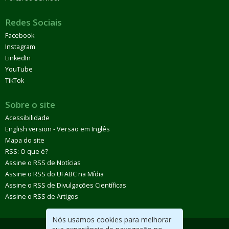
Redes Sociais
Facebook
Instagram
LinkedIn
YouTube
TikTok
Sobre o site
Acessibilidade
English version - Versão em Inglês
Mapa do site
RSS: O que é?
Assine o RSS de Notícias
Assine o RSS do UFABC na Mídia
Assine o RSS de Divulgações Científicas
Assine o RSS de Artigos
Nós usamos cookies para melhorar