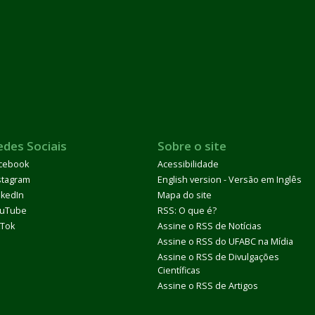
edes Sociais
Sobre o site
cebook
Acessibilidade
stagram
English version - Versão em Inglês
nkedIn
Mapa do site
uTube
RSS: O que é?
kTok
Assine o RSS de Notícias
Assine o RSS do UFABC na Mídia
Assine o RSS de Divulgações
Científicas
Assine o RSS de Artigos