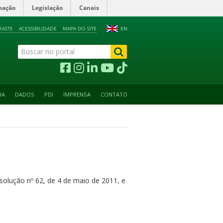
mação
Legislação
Canais
RASTE
ACESSIBILIDADE
MAPA DO SITE
EN
IA
DADOS
PDI
IMPRENSA
CONTATO
solução nº 62, de 4 de maio de 2011, e