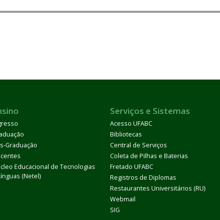
nsino
Serviços e Sistemas
gresso
Acesso UFABC
aduação
Bibliotecas
s-Graduação
Central de Serviços
centes
Coleta de Pilhas e Baterias
cleo Educacional de Tecnologias
Fretado UFABC
Línguas (Netel)
Registros de Diplomas
Restaurantes Universitários (RU)
Webmail
SIG