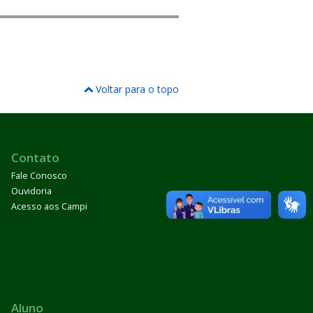
Voltar para o topo
Contato
Fale Conosco
Ouvidoria
Acesso aos Campi
Aluno