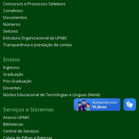
Concursos e Processos Seletivos
Convênios
Documentos
Números
Setores
Estrutura Organizacional da UFABC
Transparência e prestação de contas
Ensino
Ingresso
Graduação
Pós-Graduação
Docentes
Núcleo Educacional de Tecnologias e Línguas (Netel)
Serviços e Sistemas
Acesso UFABC
Bibliotecas
Central de Serviços
Coleta de Pilhas e Baterias