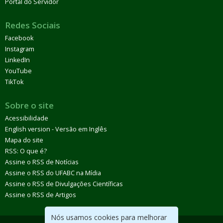
Portal do Servidor
Redes Sociais
Facebook
Instagram
LinkedIn
YouTube
TikTok
Sobre o site
Acessibilidade
English version - Versão em Inglês
Mapa do site
RSS: O que é?
Assine o RSS de Notícias
Assine o RSS do UFABC na Mídia
Assine o RSS de Divulgações Científicas
Assine o RSS de Artigos
Nós usamos cookies para melhorar