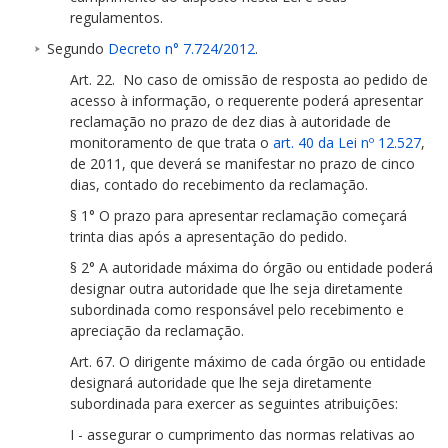
regulamentos.
Segundo
Decreto n° 7.724/2012
.
Art. 22. No caso de omissão de resposta ao pedido de
acesso à informação, o requerente poderá apresentar
reclamação no prazo de dez dias à autoridade de
monitoramento de que trata o
art. 40 da Lei nº 12.527
,
de 2011, que deverá se manifestar no prazo de cinco
dias, contado do recebimento da reclamação.
§ 1° O prazo para apresentar reclamação começará
trinta dias após a apresentação do pedido.
§ 2° A autoridade máxima do órgão ou entidade poderá
designar outra autoridade que lhe seja diretamente
subordinada como responsável pelo recebimento e
apreciação da reclamação.
Art. 67. O dirigente máximo de cada órgão ou entidade
designará autoridade que lhe seja diretamente
subordinada para exercer as seguintes atribuições:
I - assegurar o cumprimento das normas relativas ao