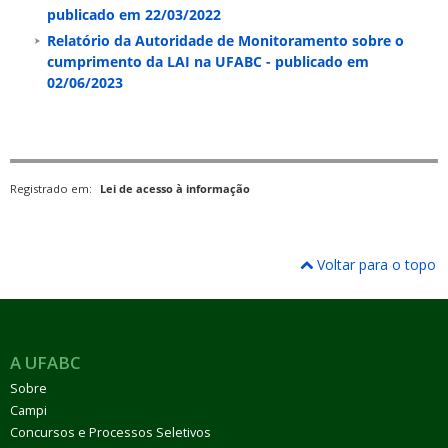
publicado em 22/03/2022
Relatório da Autoridade de Monitoramento sobre o
cumprimento da LAI na UFABC - publicado em
02/06/2023
Registrado em:
Lei de acesso à informação
Voltar para o topo
A UFABC
Sobre
Campi
Concursos e Processos Seletivos