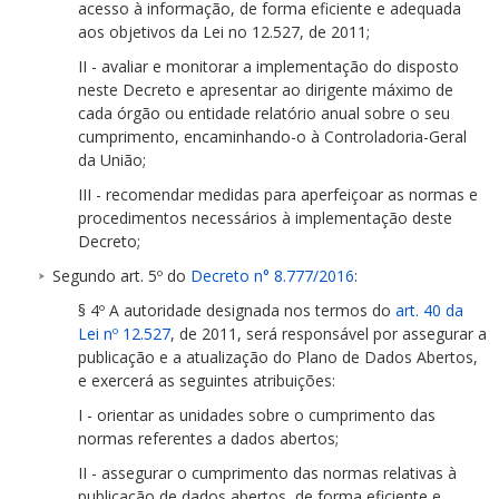
acesso à informação, de forma eficiente e adequada
aos objetivos da Lei no 12.527, de 2011;
II - avaliar e monitorar a implementação do disposto
neste Decreto e apresentar ao dirigente máximo de
cada órgão ou entidade relatório anual sobre o seu
cumprimento, encaminhando-o à Controladoria-Geral
da União;
III - recomendar medidas para aperfeiçoar as normas e
procedimentos necessários à implementação deste
Decreto;
Segundo art. 5º do
Decreto n° 8.777/2016
:
§ 4º A autoridade designada nos termos do
art. 40 da
Lei nº 12.527
, de 2011, será responsável por assegurar a
publicação e a atualização do Plano de Dados Abertos,
e exercerá as seguintes atribuições:
I - orientar as unidades sobre o cumprimento das
normas referentes a dados abertos;
II - assegurar o cumprimento das normas relativas à
publicação de dados abertos, de forma eficiente e