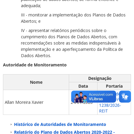
adequada;
III - monitorar a implementação dos Planos de Dados
Abertos; e
IV - apresentar relatórios periódicos sobre o
cumprimento dos Planos de Dados Abertos, com
recomendações sobre as medidas indispensáveis à
implementação e ao aperfeiçoamento da Política de
Dados Abertos.
Autoridade de Monitoramento
Designação
Nome
Data
Portaria
Portaria de
Pessoal nº
Allan Moreira Xavier
24/07/2026
1238/2026-
REIT
Histórico de Autoridades de Monitoramento
Relatório do Plano de Dados Abertos 2020-2022 -