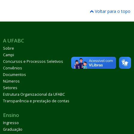
Voltar para o topo
A UFABC
Sobre
Campi
Concursos e Processos Seletivos
Convênios
Documentos
Números
Setores
Estrutura Organizacional da UFABC
Transparência e prestação de contas
Ensino
Ingresso
Graduação