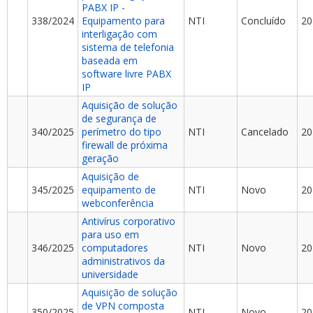
PABX IP -
338/2024
Equipamento para
NTI
Concluído
20
interligação com
sistema de telefonia
baseada em
software livre PABX
IP
Aquisição de solução
de segurança de
340/2025
perímetro do tipo
NTI
Cancelado
20
firewall de próxima
geração
Aquisição de
345/2025
equipamento de
NTI
Novo
20
webconferência
Antivírus corporativo
para uso em
346/2025
computadores
NTI
Novo
20
administrativos da
universidade
Aquisição de solução
de VPN composta
350/2025
NTI
Novo
20