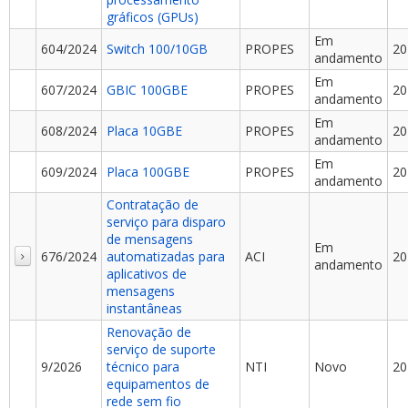
gráficos (GPUs)
Em
604/2024
Switch 100/10GB
PROPES
20
andamento
Em
607/2024
GBIC 100GBE
PROPES
20
andamento
Em
608/2024
Placa 10GBE
PROPES
20
andamento
Em
609/2024
Placa 100GBE
PROPES
20
andamento
Contratação de
serviço para disparo
de mensagens
Em
676/2024
automatizadas para
ACI
20
andamento
aplicativos de
mensagens
instantâneas
Renovação de
serviço de suporte
9/2026
técnico para
NTI
Novo
20
equipamentos de
rede sem fio