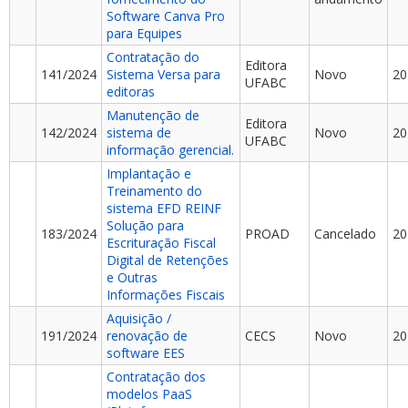
Software Canva Pro
para Equipes
Contratação do
Editora
141/2024
Sistema Versa para
Novo
20
UFABC
editoras
Manutenção de
Editora
142/2024
sistema de
Novo
20
UFABC
informação gerencial.
Implantação e
Treinamento do
sistema EFD REINF
Solução para
183/2024
PROAD
Cancelado
20
Escrituração Fiscal
Digital de Retenções
e Outras
Informações Fiscais
Aquisição /
191/2024
renovação de
CECS
Novo
20
software EES
Contratação dos
modelos PaaS