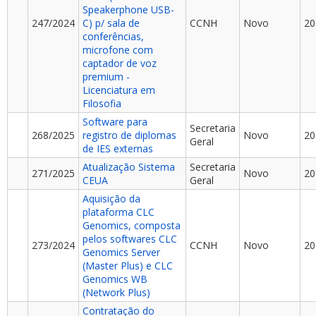
Speakerphone USB-
247/2024
C) p/ sala de
CCNH
Novo
20
conferências,
microfone com
captador de voz
premium -
Licenciatura em
Filosofia
Software para
Secretaria
268/2025
registro de diplomas
Novo
20
Geral
de IES externas
Atualização Sistema
Secretaria
271/2025
Novo
20
CEUA
Geral
Aquisição da
plataforma CLC
Genomics, composta
pelos softwares CLC
273/2024
CCNH
Novo
20
Genomics Server
(Master Plus) e CLC
Genomics WB
(Network Plus)
Contratação do