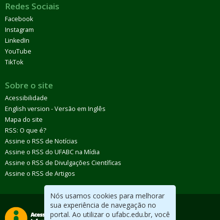
Redes Sociais
Facebook
Instagram
LinkedIn
YouTube
TikTok
Sobre o site
Acessibilidade
English version - Versão em Inglês
Mapa do site
RSS: O que é?
Assine o RSS de Notícias
Assine o RSS do UFABC na Mídia
Assine o RSS de Divulgações Científicas
Assine o RSS de Artigos
Nós usamos cookies para melhorar
sua experiência de navegação no
portal. Ao utilizar o ufabc.edu.br, você