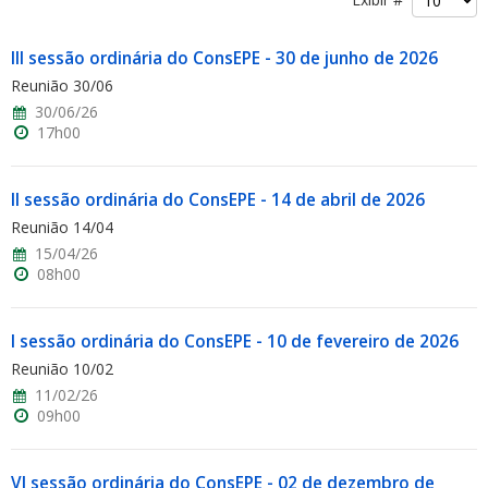
III sessão ordinária do ConsEPE - 30 de junho de 2026
Reunião 30/06
30/06/26
17h00
ubmenu
II sessão ordinária do ConsEPE - 14 de abril de 2026
Reunião 14/04
15/04/26
ubmenu
08h00
ubmenu
I sessão ordinária do ConsEPE - 10 de fevereiro de 2026
Reunião 10/02
11/02/26
09h00
VI sessão ordinária do ConsEPE - 02 de dezembro de