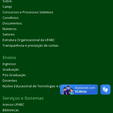
Sobre
Campi
Concursos e Processos Seletivos
Convênios
Documentos
Números
Setores
Estrutura Organizacional da UFABC
Transparência e prestação de contas
Ensino
Ingresso
Graduação
Pós-Graduação
Docentes
Núcleo Educacional de Tecnologias e Línguas (Netel)
Serviços e Sistemas
Acesso UFABC
Bibliotecas