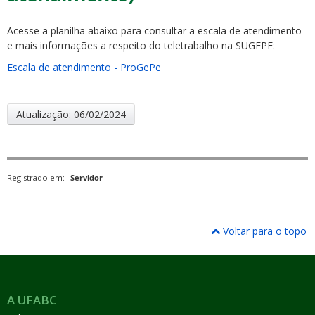
Acesse a planilha abaixo para consultar a escala de atendimento
e mais informações a respeito do teletrabalho na SUGEPE:
Escala de atendimento - ProGePe
ubmenu
Atualização: 06/02/2024
ubmenu
Registrado em:
Servidor
ubmenu
Voltar para o topo
A UFABC