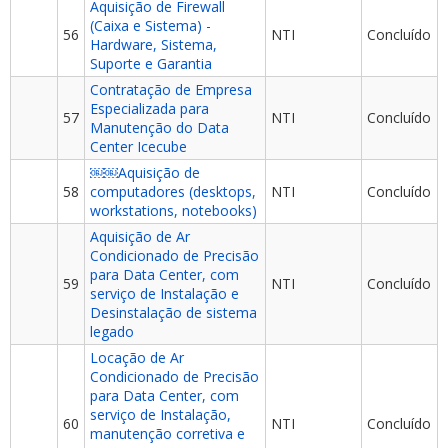
Aquisição de Firewall
(Caixa e Sistema) -
56
NTI
Concluído
Hardware, Sistema,
Suporte e Garantia
Contratação de Empresa
Especializada para
57
NTI
Concluído
Manutenção do Data
Center Icecube
￼￼Aquisição de
58
computadores (desktops,
NTI
Concluído
workstations, notebooks)
Aquisição de Ar
Condicionado de Precisão
para Data Center, com
59
NTI
Concluído
serviço de Instalação e
Desinstalação de sistema
legado
Locação de Ar
Condicionado de Precisão
para Data Center, com
serviço de Instalação,
60
NTI
Concluído
manutenção corretiva e