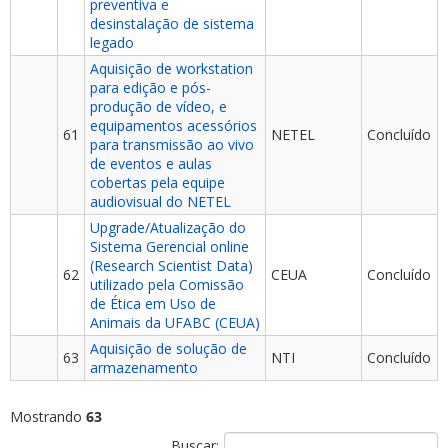
preventiva e
desinstalação de sistema
legado
Aquisição de workstation
para edição e pós-
produção de vídeo, e
equipamentos acessórios
61
NETEL
Concluído
para transmissão ao vivo
de eventos e aulas
cobertas pela equipe
audiovisual do NETEL
Upgrade/Atualização do
Sistema Gerencial online
(Research Scientist Data)
62
CEUA
Concluído
utilizado pela Comissão
de Ética em Uso de
Animais da UFABC (CEUA)
Aquisição de solução de
63
NTI
Concluído
armazenamento
Mostrando
63
Buscar: