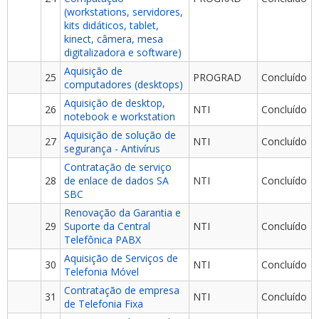
(workstations, servidores,
kits didáticos, tablet,
kinect, câmera, mesa
digitalizadora e software)
Aquisição de
25
PROGRAD
Concluído
computadores (desktops)
Aquisição de desktop,
26
NTI
Concluído
notebook e workstation
Aquisição de solução de
27
NTI
Concluído
segurança - Antivírus
Contratação de serviço
28
de enlace de dados SA
NTI
Concluído
SBC
Renovação da Garantia e
29
Suporte da Central
NTI
Concluído
Telefônica PABX
Aquisição de Serviços de
30
NTI
Concluído
Telefonia Móvel
Contratação de empresa
31
NTI
Concluído
de Telefonia Fixa