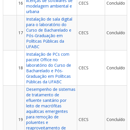
licenças de softwares de
16
CECS
Concluído
modelagem ambiental e
urbana
Instalação de sala digital
para o laboratório do
Curso de Bacharelado e
17
CECS
Concluído
Pós-Graduação em
Políticas Públicas da
UFABC
Instalação de PCs com
pacote Office no
laboratório do Curso de
18
CECS
Concluído
Bacharelado e Pós-
Graduação em Políticas
Públicas da UFABC
Desempenho de sistemas
de tratamento de
efluente sanitário por
leito de macrófitas
aquáticas emergentes
para remoção de
19
CECS
Concluído
poluentes e
reaproveitamento de