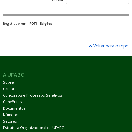
Registrado em:
PDTI - Edições
Voltar para o topo
A UFABC
Sobre
Campi
Concursos e Processos Seletivos
Convênios
Documentos
Números
Setores
Estrutura Organizacional da UFABC