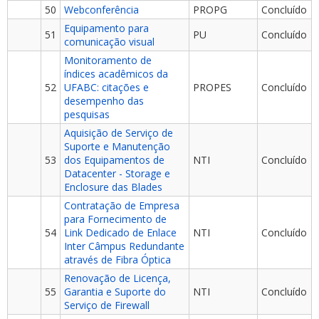
50
Webconferência
PROPG
Concluído
Equipamento para
51
PU
Concluído
comunicação visual
Monitoramento de
índices acadêmicos da
52
UFABC: citações e
PROPES
Concluído
desempenho das
pesquisas
Aquisição de Serviço de
Suporte e Manutenção
53
dos Equipamentos de
NTI
Concluído
Datacenter - Storage e
Enclosure das Blades
Contratação de Empresa
para Fornecimento de
54
Link Dedicado de Enlace
NTI
Concluído
Inter Câmpus Redundante
através de Fibra Óptica
Renovação de Licença,
55
Garantia e Suporte do
NTI
Concluído
Serviço de Firewall