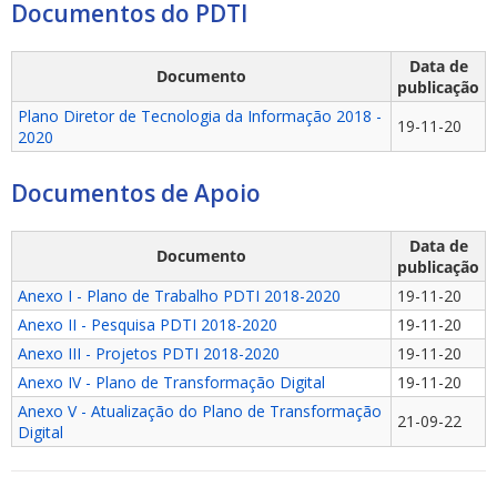
Documentos do PDTI
Data de
Documento
publicação
Plano Diretor de Tecnologia da Informação 2018 -
19-11-20
2020
ubmenu
Documentos de Apoio
Data de
Documento
ubmenu
publicação
Anexo I - Plano de Trabalho PDTI 2018-2020
19-11-20
ubmenu
Anexo II - Pesquisa PDTI 2018-2020
19-11-20
Anexo III - Projetos PDTI 2018-2020
19-11-20
Anexo IV - Plano de Transformação Digital
19-11-20
Anexo V - Atualização do Plano de Transformação
21-09-22
Digital