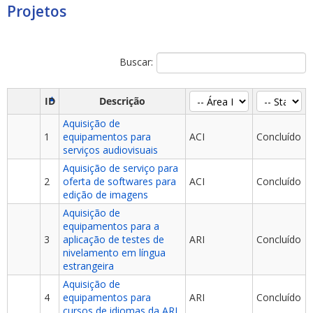
Projetos
Buscar:
ID
Descrição
Aquisição de
1
equipamentos para
ACI
Concluído
serviços audiovisuais
Aquisição de serviço para
2
oferta de softwares para
ACI
Concluído
edição de imagens
Aquisição de
equipamentos para a
3
aplicação de testes de
ARI
Concluído
nivelamento em língua
estrangeira
Aquisição de
4
equipamentos para
ARI
Concluído
cursos de idiomas da ARI