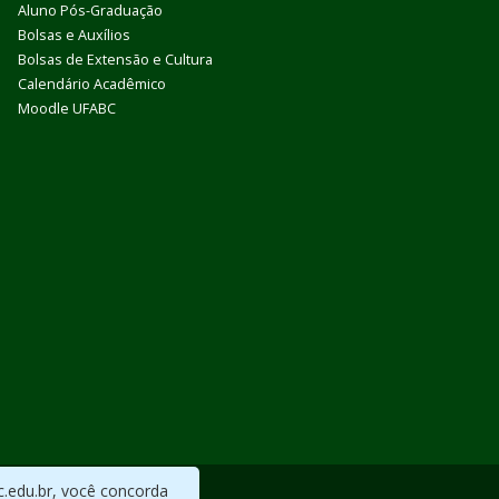
Aluno Pós-Graduação
Bolsas e Auxílios
Bolsas de Extensão e Cultura
Calendário Acadêmico
Moodle UFABC
c.edu.br, você concorda