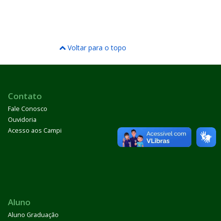
Voltar para o topo
Contato
Fale Conosco
Ouvidoria
Acesso aos Campi
Aluno
Aluno Graduação