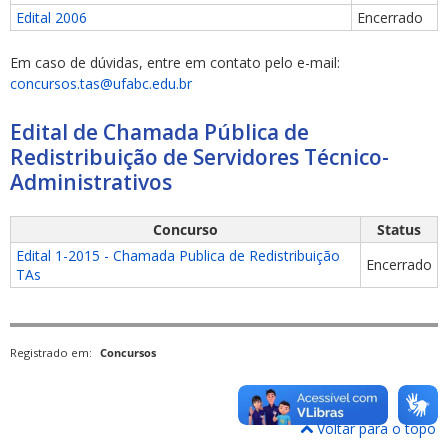
Edital 2006
Encerrado
Em caso de dúvidas, entre em contato pelo e-mail:
concursos.tas@ufabc.edu.br
Edital de Chamada Pública de
Redistribuição de Servidores Técnico-
Administrativos
Concurso
Status
Edital 1-2015 - Chamada Publica de Redistribuição
Encerrado
TAs
Registrado em:
Concursos
Voltar para o topo