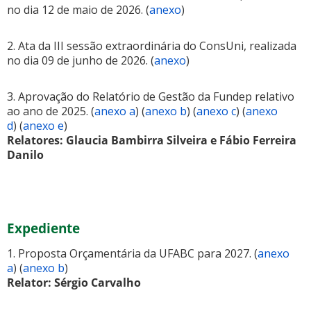
no dia 12 de maio de 2026. (
anexo
)
2. Ata da III sessão extraordinária do ConsUni, realizada
no dia 09 de junho de 2026. (
anexo
)
3. Aprovação do Relatório de Gestão da Fundep relativo
ao ano de 2025. (
anexo a
) (
anexo b
) (
anexo c
) (
anexo
d
) (
anexo e
)
Relatores: Glaucia Bambirra Silveira e Fábio Ferreira
Danilo
Expediente
1. Proposta Orçamentária da UFABC para 2027. (
anexo
a
) (
anexo b
)
Relator: Sérgio Carvalho