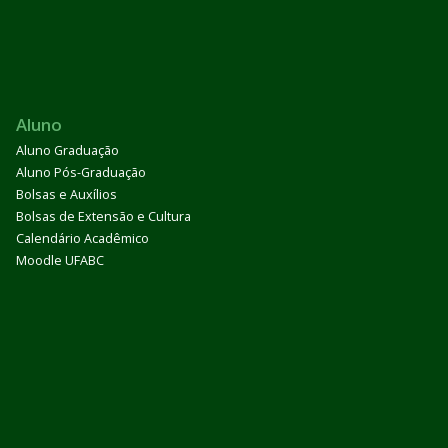
Aluno
Aluno Graduação
Aluno Pós-Graduação
Bolsas e Auxílios
Bolsas de Extensão e Cultura
Calendário Acadêmico
Moodle UFABC