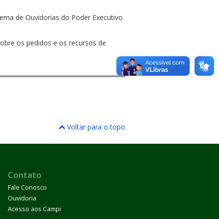
tema de Ouvidorias do Poder Executivo
sobre os pedidos e os recursos de
Voltar para o topo
Contato
Fale Conosco
Ouvidoria
Acesso aos Campi