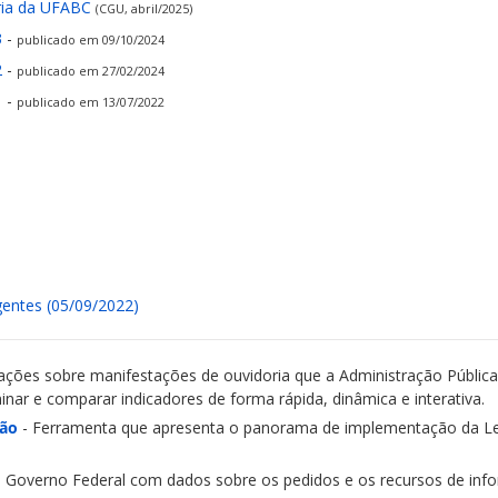
ria da UFABC
(CGU, abril/2025)
3
-
publicado em 09/10/2024
2
-
publicado em 27/02/2024
1
-
publicado em 13/07/2022
gentes (05/09/2022)
ções sobre manifestações de ouvidoria que a Administração Pública 
nar e comparar indicadores de forma rápida, dinâmica e interativa.
ção
- Ferramenta que apresenta o panorama de implementação da Le
o Governo Federal com dados sobre os pedidos e os recursos de info