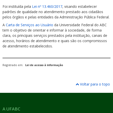
Foi instituída pela
Lei nº 13.460/2017
, visando estabelecer
padrões de qualidade no atendimento prestado aos cidadãos
pelos órgãos e pelas entidades da Administração Pública Federal.
A
Carta de Serviços ao Usuário
da Universidade Federal do ABC
tem o objetivo de orientar e informar à sociedade, de forma
clara, os principais serviços prestados pela instituição, canais de
ubmenu
acesso, horários de atendimento e quais são os compromissos
de atendimento estabelecidos.
ubmenu
Registrado em:
Lei de acesso à informação
ubmenu
Voltar para o topo
A UFABC