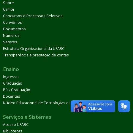
Sobre
Campi
Concursos e Processos Seletivos
Convênios
Documentos
Números
Setores
Estrutura Organizacional da UFABC
Transparência e prestação de contas
Ensino
Ingresso
Graduação
Pós-Graduação
Docentes
Núcleo Educacional de Tecnologias e Línguas (Netel)
Serviços e Sistemas
Acesso UFABC
Bibliotecas