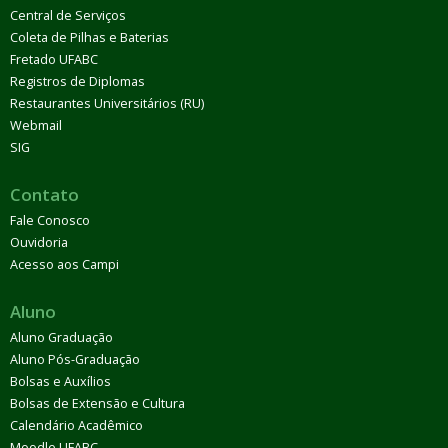
Central de Serviços
Coleta de Pilhas e Baterias
Fretado UFABC
Registros de Diplomas
Restaurantes Universitários (RU)
Webmail
SIG
Contato
Fale Conosco
Ouvidoria
Acesso aos Campi
Aluno
Aluno Graduação
Aluno Pós-Graduação
Bolsas e Auxílios
Bolsas de Extensão e Cultura
Calendário Acadêmico
Moodle UFABC