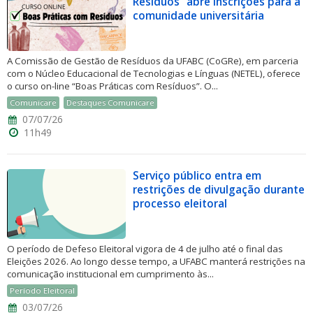
Resíduos” abre inscrições para a
comunidade universitária
A Comissão de Gestão de Resíduos da UFABC (CoGRe), em parceria
com o Núcleo Educacional de Tecnologias e Línguas (NETEL), oferece
o curso on-line “Boas Práticas com Resíduos”. O...
Comunicare
Destaques Comunicare
07/07/26
11h49
Serviço público entra em
restrições de divulgação durante
processo eleitoral
O período de Defeso Eleitoral vigora de 4 de julho até o final das
Eleições 2026. Ao longo desse tempo, a UFABC manterá restrições na
comunicação institucional em cumprimento às...
Período Eleitoral
03/07/26