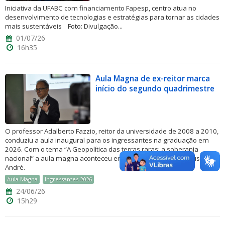
Iniciativa da UFABC com financiamento Fapesp, centro atua no
desenvolvimento de tecnologias e estratégias para tornar as cidades
mais sustentáveis Foto: Divulgação...
01/07/26
16h35
Aula Magna de ex-reitor marca
início do segundo quadrimestre
O professor Adalberto Fazzio, reitor da universidade de 2008 a 2010,
conduziu a aula inaugural para os ingressantes na graduação em
2026. Com o tema “A Geopolítica das terras raras: a soberania
nacional” a aula magna aconteceu em 18 de junho no Campus Santo
André.
Aula Magna
Ingressantes 2026
24/06/26
15h29