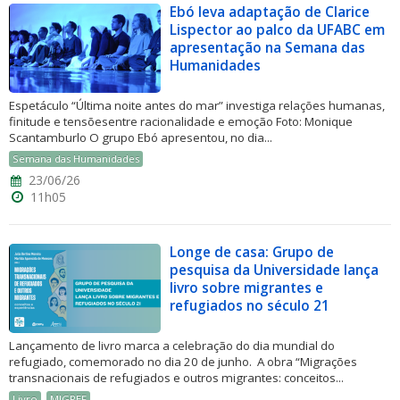
Ebó leva adaptação de Clarice
Lispector ao palco da UFABC em
apresentação na Semana das
Humanidades
Espetáculo “Última noite antes do mar” investiga relações humanas,
finitude e tensõesentre racionalidade e emoção Foto: Monique
Scantamburlo O grupo Ebó apresentou, no dia...
Semana das Humanidades
23/06/26
11h05
Longe de casa: Grupo de
pesquisa da Universidade lança
livro sobre migrantes e
refugiados no século 21
Lançamento de livro marca a celebração do dia mundial do
refugiado, comemorado no dia 20 de junho. A obra “Migrações
transnacionais de refugiados e outros migrantes: conceitos...
Livro
MIGREF