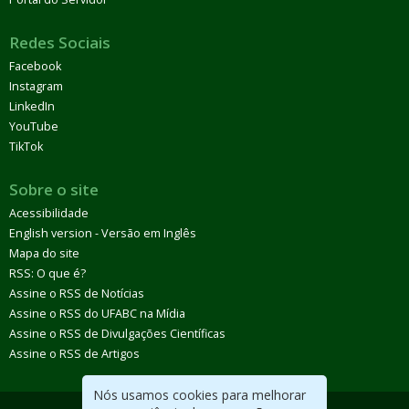
Redes Sociais
Facebook
Instagram
LinkedIn
YouTube
TikTok
Sobre o site
Acessibilidade
English version - Versão em Inglês
Mapa do site
RSS: O que é?
Assine o RSS de Notícias
Assine o RSS do UFABC na Mídia
Assine o RSS de Divulgações Científicas
Assine o RSS de Artigos
Nós usamos cookies para melhorar