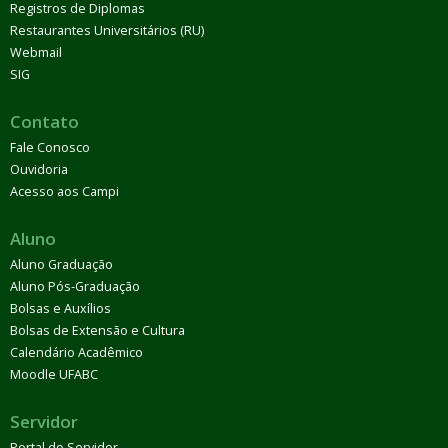
Registros de Diplomas
Restaurantes Universitários (RU)
Webmail
SIG
Contato
Fale Conosco
Ouvidoria
Acesso aos Campi
Aluno
Aluno Graduação
Aluno Pós-Graduação
Bolsas e Auxílios
Bolsas de Extensão e Cultura
Calendário Acadêmico
Moodle UFABC
Servidor
Portal do Servidor