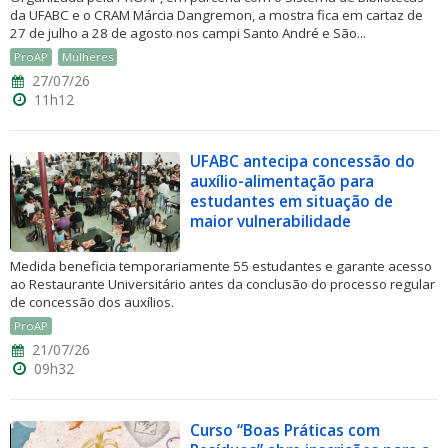
da UFABC e o CRAM Márcia Dangremon, a mostra fica em cartaz de
27 de julho a 28 de agosto nos campi Santo André e São...
ProAP
Mulheres
27/07/26
11h12
UFABC antecipa concessão do
auxílio-alimentação para
estudantes em situação de
maior vulnerabilidade
Medida beneficia temporariamente 55 estudantes e garante acesso
ao Restaurante Universitário antes da conclusão do processo regular
de concessão dos auxílios.
ProAP
21/07/26
09h32
Curso “Boas Práticas com