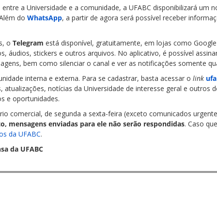
entre a Universidade e a comunidade, a UFABC disponibilizará um no
. Além do
WhatsApp
, a partir de agora será possível receber informa
s, o
Telegram
está disponível, gratuitamente, em lojas como Google P
, áudios, stickers e outros arquivos. No aplicativo, é possível assi
agens, bem como silenciar o canal e ver as notificações somente qu
unidade interna e externa. Para se cadastrar, basta acessar o
link
ufa
, atualizações, notícias da Universidade de interesse geral e outro
os e oportunidades.
o comercial, de segunda a sexta-feira (exceto comunicados urgente
to, mensagens enviadas para ele não serão respondidas
. Caso qu
ços da UFABC
.
nsa da UFABC