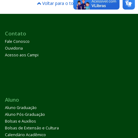
Voltar para o topo
Contato
Fale Conosco
Ouvidoria
Acesso aos Campi
Aluno
Aluno Graduação
Aluno Pós-Graduação
Bolsas e Auxílios
Bolsas de Extensão e Cultura
Calendário Acadêmico