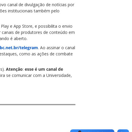
vo canal de divulgação de notícias por
ções institucionais também pelo
lay e App Store, e possibilita o envio
nar canais de produtores de conteúdo em
ando é aberto.
bc.net.br/telegram
. Ao assinar o canal
s destaques, como as ações de combate
s).
Atenção
:
esse é um canal de
eira se comunicar com a Universidade,