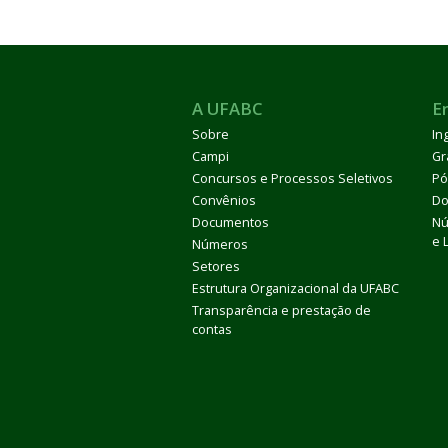
A UFABC
E
Sobre
In
Campi
Gr
Concursos e Processos Seletivos
Pó
Convênios
Do
Documentos
Nú
e 
Números
Setores
Estrutura Organizacional da UFABC
Transparência e prestação de
contas