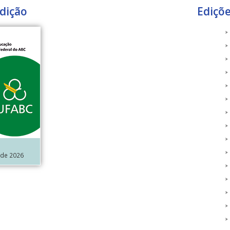
dição
Ediçõ
 de 2026