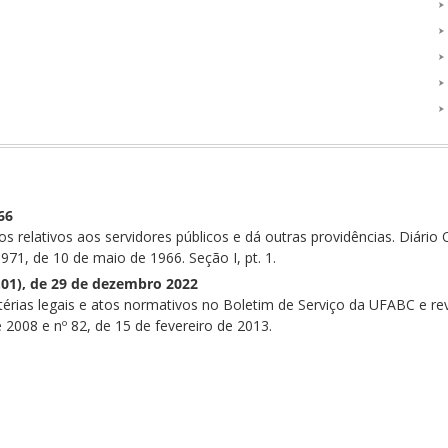
66
s relativos aos servidores públicos e dá outras providências. Diário O
 4.971, de 10 de maio de 1966. Seção I, pt. 1.
1.01), de 29 de dezembro 2022
érias legais e atos normativos no Boletim de Serviço da UFABC e revo
e 2008 e nº 82, de 15 de fevereiro de 2013.