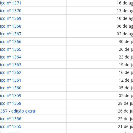
iço nº 1371
16 de a
iço nº 1370
13 de a
iço nº 1369
10 de a
iço nº 1368
06 de a
iço nº 1367
02 de a
iço nº 1366
30 de j
iço nº 1365
26 de j
iço nº 1364
23 de j
iço nº 1363
19 de j
iço nº 1362
16 de j
iço nº 1361
12 de j
iço nº 1360
05 de j
iço nº 1359
02 de j
iço nº 1358
28 de j
1357 - edição extra
26 de j
iço nº 1356
25 de j
iço nº 1355
21 de j