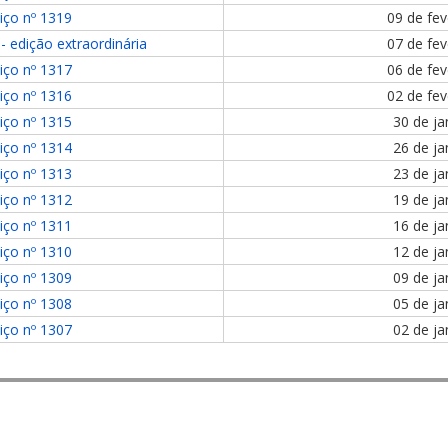
iço nº 1319
09 de fev
- edição extraordinária
07 de fev
iço nº 1317
06 de fev
iço nº 1316
02 de fev
iço nº 1315
30 de ja
iço nº 1314
26 de ja
iço nº 1313
23 de ja
iço nº 1312
19 de ja
iço nº 1311
16 de ja
iço nº 1310
12 de ja
iço nº 1309
09 de ja
iço nº 1308
05 de ja
iço nº 1307
02 de ja