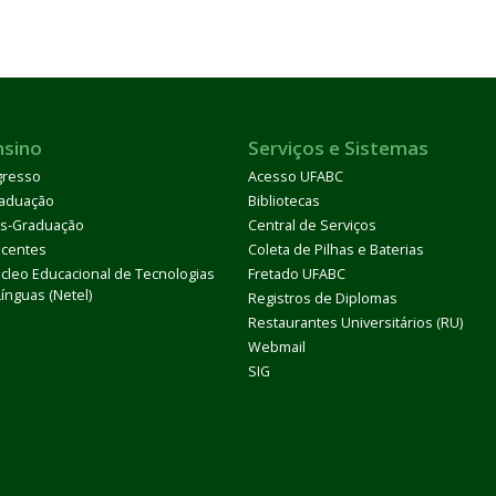
nsino
Serviços e Sistemas
gresso
Acesso UFABC
aduação
Bibliotecas
s-Graduação
Central de Serviços
centes
Coleta de Pilhas e Baterias
cleo Educacional de Tecnologias
Fretado UFABC
Línguas (Netel)
Registros de Diplomas
Restaurantes Universitários (RU)
Webmail
SIG