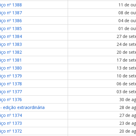
iço nº 1388
11 de ou
iço nº 1387
08 de ou
iço nº 1386
04 de ou
iço nº 1385
01 de ou
iço nº 1384
27 de se
iço nº 1383
24 de se
iço nº 1382
20 de se
iço nº 1381
17 de se
iço nº 1380
13 de se
iço nº 1379
10 de se
iço nº 1378
06 de se
iço nº 1377
03 de se
iço nº 1376
30 de a
- edição extraordinária
28 de a
iço nº 1374
27 de a
iço nº 1373
23 de a
iço nº 1372
20 de a