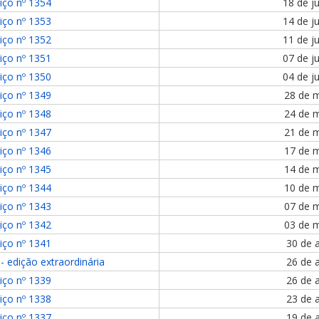
iço nº 1354
18 de j
iço nº 1353
14 de j
iço nº 1352
11 de j
iço nº 1351
07 de j
iço nº 1350
04 de j
iço nº 1349
28 de 
iço nº 1348
24 de 
iço nº 1347
21 de 
iço nº 1346
17 de 
iço nº 1345
14 de 
iço nº 1344
10 de 
iço nº 1343
07 de 
iço nº 1342
03 de 
iço nº 1341
30 de a
- edição extraordinária
26 de a
iço nº 1339
26 de a
iço nº 1338
23 de a
iço nº 1337
19 de a