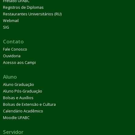
Fretado UFABC
Registros de Diplomas
Restaurantes Universitários (RU)
Webmail
SIG
Contato
Fale Conosco
Ouvidoria
Acesso aos Campi
Aluno
Aluno Graduação
Aluno Pós-Graduação
Bolsas e Auxílios
Bolsas de Extensão e Cultura
Calendário Acadêmico
Moodle UFABC
Servidor